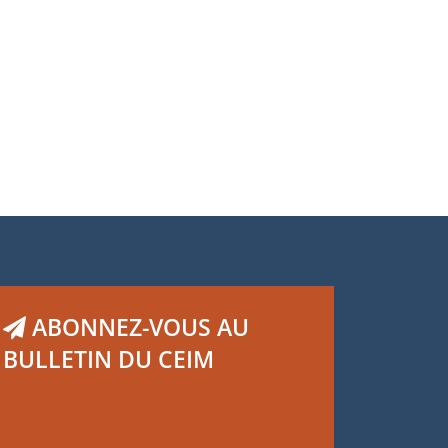
N°62, Juin 2025
Henri Regnault
ABONNEZ-VOUS AU
BULLETIN DU CEIM