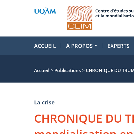
ACCUEIL
À PROPOS
EXPERTS
>
>
Accueil
Publications
CHRONIQUE DU TRUMP
La crise
CHRONIQUE DU T
mondialisation en