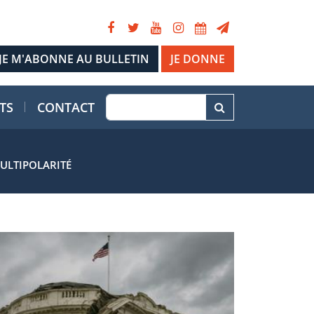
JE DONNE
TS
CONTACT
ULTIPOLARITÉ