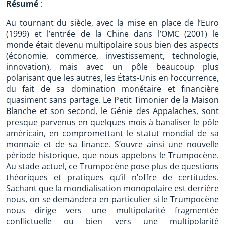
Résumé
:
Au tournant du siècle, avec la mise en place de l’Euro
(1999) et l’entrée de la Chine dans l’OMC (2001) le
monde était devenu multipolaire sous bien des aspects
(économie, commerce, investissement, technologie,
innovation), mais avec un pôle beaucoup plus
polarisant que les autres, les États-Unis en l’occurrence,
du fait de sa domination monétaire et financière
quasiment sans partage. Le Petit Timonier de la Maison
Blanche et son second, le Génie des Appalaches, sont
presque parvenus en quelques mois à banaliser le pôle
américain, en compromettant le statut mondial de sa
monnaie et de sa finance. S’ouvre ainsi une nouvelle
période historique, que nous appelons le Trumpocène.
Au stade actuel, ce Trumpocène pose plus de questions
théoriques et pratiques qu’il n’offre de certitudes.
Sachant que la mondialisation monopolaire est derrière
nous, on se demandera en particulier si le Trumpocène
nous dirige vers une multipolarité fragmentée
conflictuelle ou bien vers une multipolarité