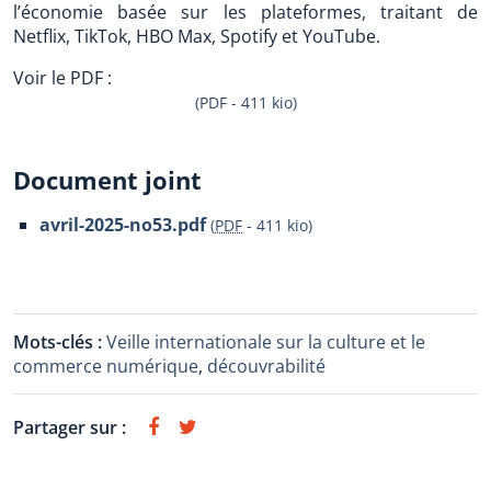
l’économie basée sur les plateformes, traitant de
Netflix, TikTok, HBO Max, Spotify et YouTube.
Voir le PDF :
(PDF - 411 kio)
Document joint
avril-2025-no53.pdf
(
PDF
-
411 kio
)
Mots-clés :
Veille internationale sur la culture et le
commerce numérique
,
découvrabilité
Partager sur :