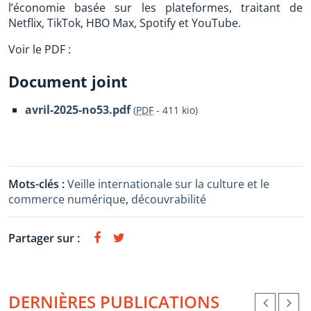
l’économie basée sur les plateformes, traitant de
Netflix, TikTok, HBO Max, Spotify et YouTube.
Voir le PDF :
Document joint
avril-2025-no53.pdf
(
PDF
-
411 kio
)
Mots-clés :
Veille internationale sur la culture et le
commerce numérique
,
découvrabilité
Partager sur :
DERNIÈRES PUBLICATIONS