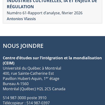
INDUSTRIES CULTURELLES, IA ET ENJEUX DE
RÉGULATION
Numéro 61-Rapport d’analyse, février 2026
Antonios Vlassis
NOUS JOINDRE
Centre d’études sur l’intégration et la mondialisation
(CEIM)
Université du Québec à Montréal
400, rue Sainte-Catherine Est
er
Pavillon Hubert-Aquin, 1
étage
Bureau A-1560
Montréal (Québec) H2L 2C5 Canada
514 987-3000 poste 3910
Télécopieur : 514 987-0397