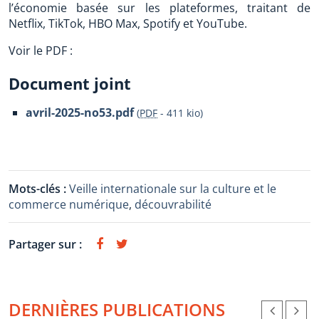
l’économie basée sur les plateformes, traitant de
Netflix, TikTok, HBO Max, Spotify et YouTube.
Voir le PDF :
Document joint
avril-2025-no53.pdf
(
PDF
-
411 kio
)
Mots-clés :
Veille internationale sur la culture et le
commerce numérique
,
découvrabilité
Partager sur :
DERNIÈRES PUBLICATIONS