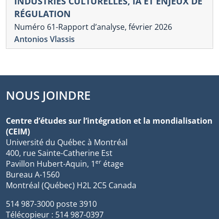
INDUSTRIES CULTURELLES, IA ET ENJEUX DE
RÉGULATION
Numéro 61-Rapport d’analyse, février 2026
Antonios Vlassis
NOUS JOINDRE
Centre d’études sur l’intégration et la mondialisation
(CEIM)
Université du Québec à Montréal
400, rue Sainte-Catherine Est
er
Pavillon Hubert-Aquin, 1
étage
Bureau A-1560
Montréal (Québec) H2L 2C5 Canada
514 987-3000 poste 3910
Télécopieur : 514 987-0397