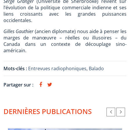
Serge Granger
(Université de Sherbrooke) revient sur
l’évolution de la politique commerciale indienne et ses
liens croissants avec les grandes puissances
occidentales.
Gilles Gauthier
(ancien diplomate) nous aide à penser les
marges de manœuvre – réelles ou illusoires – du
Canada dans un contexte de découplage sino-
américain.
Mots-clés :
Entrevues radiophoniques
,
Balado
Partager sur :
DERNIÈRES PUBLICATIONS