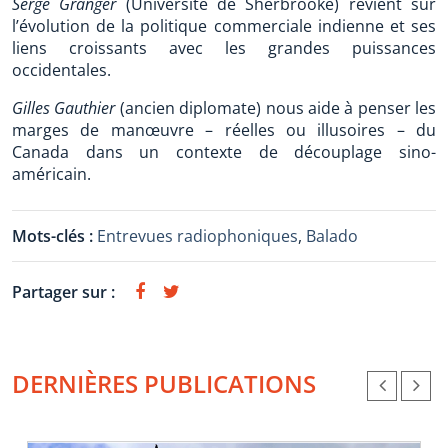
Serge Granger
(Université de Sherbrooke) revient sur
l’évolution de la politique commerciale indienne et ses
liens croissants avec les grandes puissances
occidentales.
Gilles Gauthier
(ancien diplomate) nous aide à penser les
marges de manœuvre – réelles ou illusoires – du
Canada dans un contexte de découplage sino-
américain.
Mots-clés :
Entrevues radiophoniques
,
Balado
Partager sur :
DERNIÈRES PUBLICATIONS