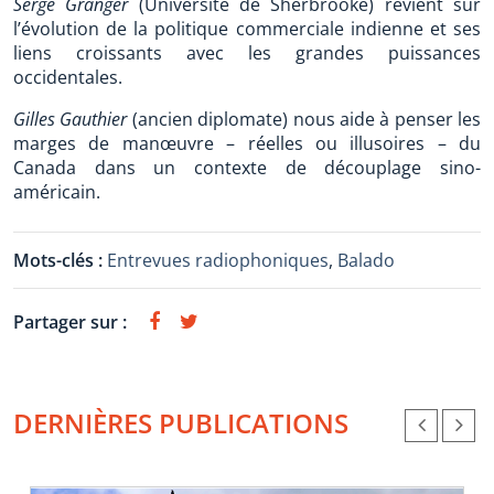
Serge Granger
(Université de Sherbrooke) revient sur
l’évolution de la politique commerciale indienne et ses
liens croissants avec les grandes puissances
occidentales.
Gilles Gauthier
(ancien diplomate) nous aide à penser les
marges de manœuvre – réelles ou illusoires – du
Canada dans un contexte de découplage sino-
américain.
Mots-clés :
Entrevues radiophoniques
,
Balado
Partager sur :
DERNIÈRES PUBLICATIONS