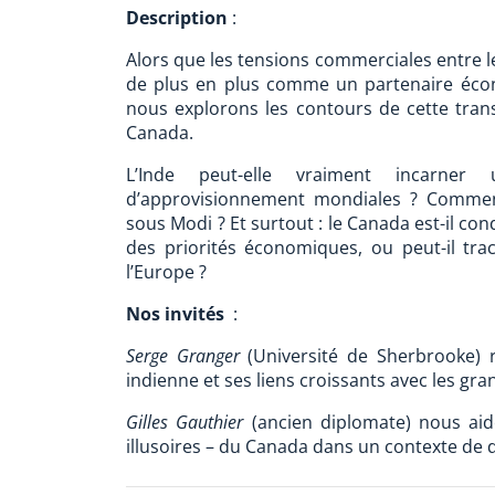
Description
:
Alors que les tensions commerciales entre les
de plus en plus comme un partenaire écon
nous explorons les contours de cette transi
Canada.
L’Inde peut-elle vraiment incarner
d’approvisionnement mondiales ? Commen
sous Modi ? Et surtout : le Canada est-il co
des priorités économiques, ou peut-il tr
l’Europe ?
Nos invités
:
Serge Granger
(Université de Sherbrooke) r
indienne et ses liens croissants avec les gr
Gilles Gauthier
(ancien diplomate) nous ai
illusoires – du Canada dans un contexte de 