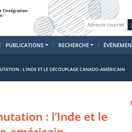
PUBLICATIONS
RECHERCHE
ÉVÈNEMEN
UTATION : L’INDE ET LE DÉCOUPLAGE CANADO-AMÉRICAIN
tation : l’Inde et le
o-américain