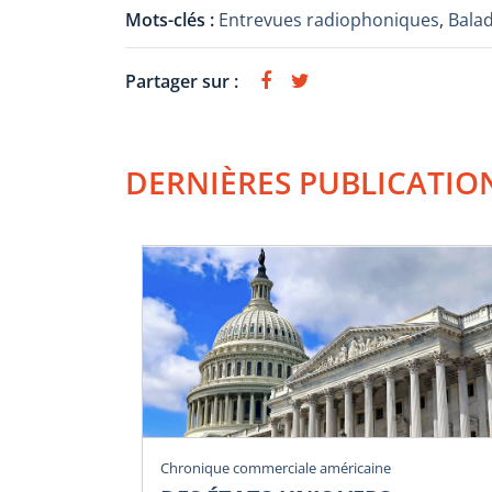
Mots-clés :
Entrevues radiophoniques
,
Bala
Partager sur :
DERNIÈRES PUBLICATIO
Chronique commerciale américaine