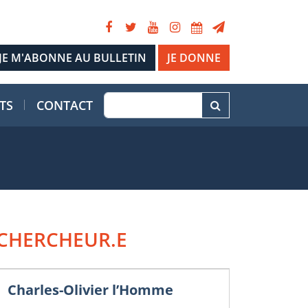
JE DONNE
TS
CONTACT
CHERCHEUR.E
Charles-Olivier l’Homme