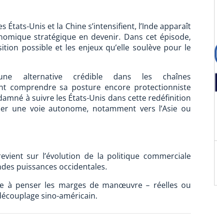
 États-Unis et la Chine s’intensifient, l’Inde apparaît
omique stratégique en devenir. Dans cet épisode,
tion possible et les enjeux qu’elle soulève pour le
 une alternative crédible dans les chaînes
t comprendre sa posture encore protectionniste
ndamné à suivre les États-Unis dans cette redéfinition
acer une voie autonome, notamment vers l’Asie ou
evient sur l’évolution de la politique commerciale
andes puissances occidentales.
de à penser les marges de manœuvre – réelles ou
découplage sino-américain.