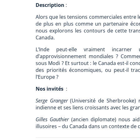
Description
:
Alors que les tensions commerciales entre les
de plus en plus comme un partenaire écon
nous explorons les contours de cette transi
Canada.
L’Inde peut-elle vraiment incarner
d’approvisionnement mondiales ? Commen
sous Modi ? Et surtout : le Canada est-il co
des priorités économiques, ou peut-il tr
l’Europe ?
Nos invités
:
Serge Granger
(Université de Sherbrooke) r
indienne et ses liens croissants avec les gr
Gilles Gauthier
(ancien diplomate) nous ai
illusoires – du Canada dans un contexte de 