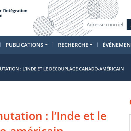
PUBLICATIONS
RECHERCHE
ÉVÈNEMEN
UTATION : L’INDE ET LE DÉCOUPLAGE CANADO-AMÉRICAIN
tation : l’Inde et le
o-américain