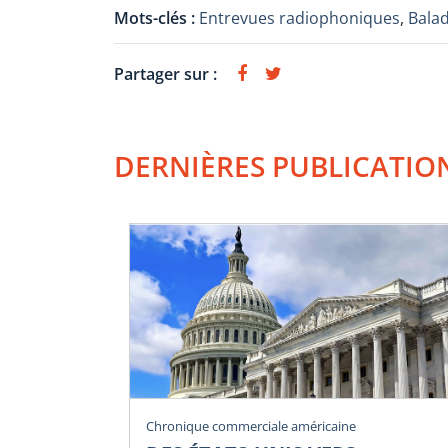
Mots-clés :
Entrevues radiophoniques
,
Bala
Partager sur :
DERNIÈRES PUBLICATIO
Chronique commerciale américaine