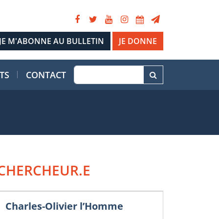
JE DONNE
TS
CONTACT
CHERCHEUR.E
Charles-Olivier l’Homme