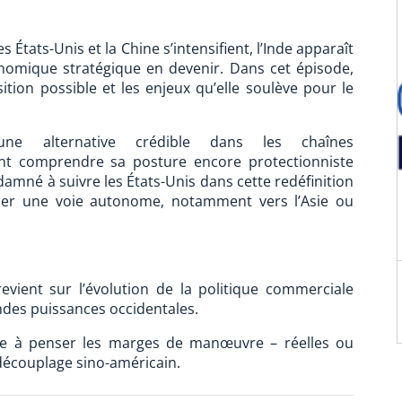
 États-Unis et la Chine s’intensifient, l’Inde apparaît
omique stratégique en devenir. Dans cet épisode,
tion possible et les enjeux qu’elle soulève pour le
 une alternative crédible dans les chaînes
t comprendre sa posture encore protectionniste
ndamné à suivre les États-Unis dans cette redéfinition
acer une voie autonome, notamment vers l’Asie ou
evient sur l’évolution de la politique commerciale
andes puissances occidentales.
de à penser les marges de manœuvre – réelles ou
découplage sino-américain.