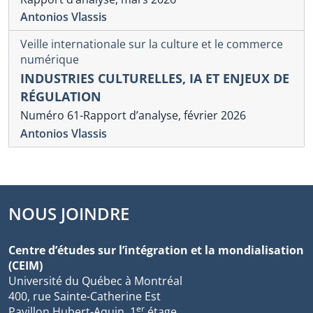
Antonios Vlassis
Veille internationale sur la culture et le commerce
numérique
INDUSTRIES CULTURELLES, IA ET ENJEUX DE
RÉGULATION
Numéro 61-Rapport d’analyse, février 2026
Antonios Vlassis
NOUS JOINDRE
Centre d’études sur l’intégration et la mondialisation
(CEIM)
Université du Québec à Montréal
400, rue Sainte-Catherine Est
er
Pavillon Hubert-Aquin, 1
étage