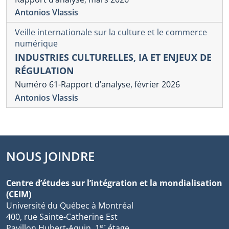
Antonios Vlassis
Veille internationale sur la culture et le commerce
numérique
INDUSTRIES CULTURELLES, IA ET ENJEUX DE
RÉGULATION
Numéro 61-Rapport d’analyse, février 2026
Antonios Vlassis
NOUS JOINDRE
Centre d’études sur l’intégration et la mondialisation
(CEIM)
Université du Québec à Montréal
400, rue Sainte-Catherine Est
er
Pavillon Hubert-Aquin, 1
étage