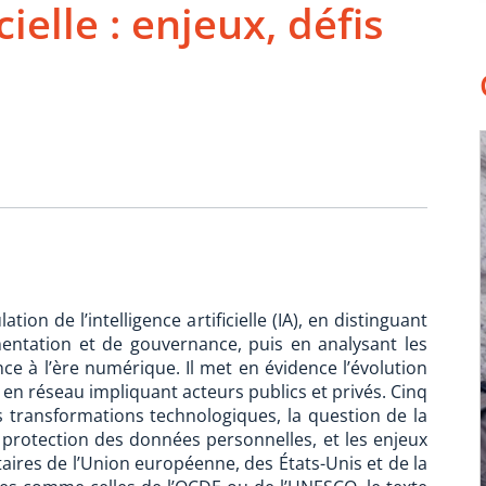
icielle : enjeux, défis
ion de l’intelligence artificielle (IA), en distinguant
mentation et de gouvernance, puis en analysant les
e à l’ère numérique. Il met en évidence l’évolution
n réseau impliquant acteurs publics et privés. Cinq
es transformations technologiques, la question de la
a protection des données personnelles, et les enjeux
aires de l’Union européenne, des États-Unis et de la