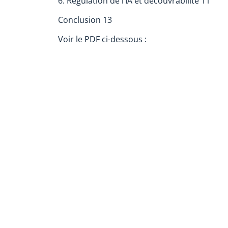
6. Régulation de l’IA et découvrabilité 11
Conclusion 13
Voir le PDF ci-dessous :