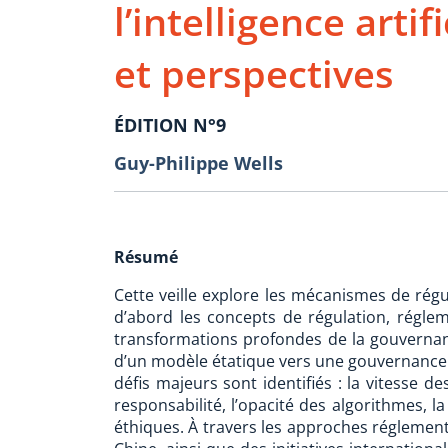
l’intelligence artif
et perspectives
ÉDITION N°9
Guy-Philippe Wells
Résumé
Cette veille explore les mécanismes de régulat
d’abord les concepts de régulation, régle
transformations profondes de la gouvernanc
d’un modèle étatique vers une gouvernance e
défis majeurs sont identifiés : la vitesse d
responsabilité, l’opacité des algorithmes, l
éthiques. À travers les approches réglement