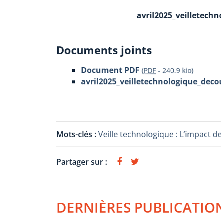
avril2025_veilletechn
Documents joints
Document PDF
(
PDF
-
240.9 kio
)
avril2025_veilletechnologique_decou
Mots-clés :
Veille technologique : L’impact de
Partager sur :
DERNIÈRES PUBLICATIO