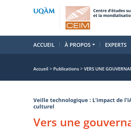
ACCUEIL
À PROPOS
EXPERTS
>
>
Accueil
Publications
VERS UNE GOUVERNANCE
Veille technologique : L’impact de l’I
culturel
Vers une gouvern