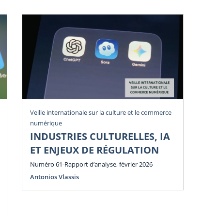
Veille internationale sur la culture et le commerce
Vei
numérique
num
INDUSTRIES CULTURELLES, IA
P
ET ENJEUX DE RÉGULATION
E
E
Numéro 61-Rapport d’analyse, février 2026
Antonios Vlassis
Num
Ant