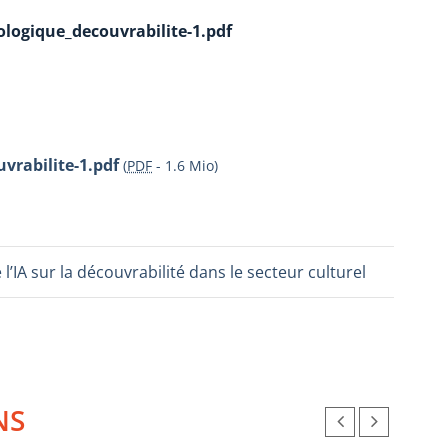
ologique_decouvrabilite-1.pdf
vrabilite-1.pdf
(
PDF
-
1.6 Mio
)
 l’IA sur la découvrabilité dans le secteur culturel
NS