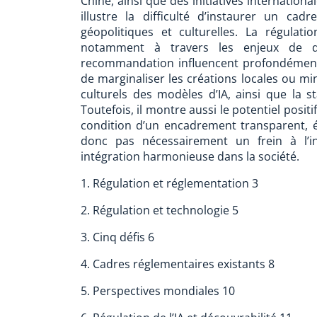
Chine, ainsi que des initiatives internation
illustre la difficulté d’instaurer un ca
géopolitiques et culturelles. La régulati
notamment à travers les enjeux de dé
recommandation influencent profondément l
de marginaliser les créations locales ou mino
culturels des modèles d’IA, ainsi que la st
Toutefois, il montre aussi le potentiel positi
condition d’un encadrement transparent, ét
donc pas nécessairement un frein à l’i
intégration harmonieuse dans la société.
1. Régulation et réglementation 3
2. Régulation et technologie 5
3. Cinq défis 6
4. Cadres réglementaires existants 8
5. Perspectives mondiales 10