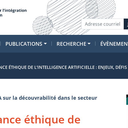
PUBLICATIONS
RECHERCHE
ÉVÈNEMEN
 ÉTHIQUE DE L’INTELLIGENCE ARTIFICIELLE : ENJEUX, DÉFIS 
A sur la découvrabilité dans le secteur
ance éthique de