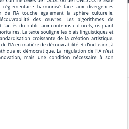
ales comme celles de l’OCDE ou de l’UNESCO, le texte
dre réglementaire harmonisé face aux divergences
on de l’IA touche également la sphère culturelle,
couvrabilité des œuvres. Les algorithmes de
’accès du public aux contenus culturels, risquant
ritaires. Le texte souligne les biais linguistiques et
andardisation croissante de la création artistique.
f de l’IA en matière de découvrabilité et d’inclusion, à
hique et démocratique. La régulation de l’IA n’est
nnovation, mais une condition nécessaire à son