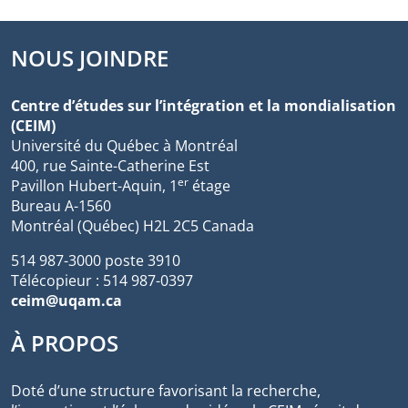
NOUS JOINDRE
Centre d’études sur l’intégration et la mondialisation
(CEIM)
Université du Québec à Montréal
400, rue Sainte-Catherine Est
er
Pavillon Hubert-Aquin, 1
étage
Bureau A-1560
Montréal (Québec) H2L 2C5 Canada
514 987-3000 poste 3910
Télécopieur : 514 987-0397
ceim@uqam.ca
À PROPOS
Doté d’une structure favorisant la recherche,