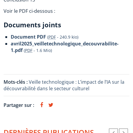
Voir le PDF ci-dessous :
Documents joints
Document PDF
(
PDF
-
240.9 kio
)
avril2025_veilletechnologique_decouvrabilite-
1.pdf
(
PDF
-
1.6 Mio
)
Mots-clés :
Veille technologique : L’impact de l’IA sur la
découvrabilité dans le secteur culturel
Partager sur :
DERNIÈRES PUBLICATIONS