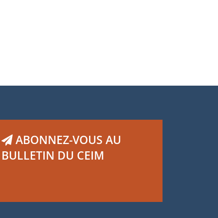
ABONNEZ-VOUS AU
BULLETIN DU CEIM