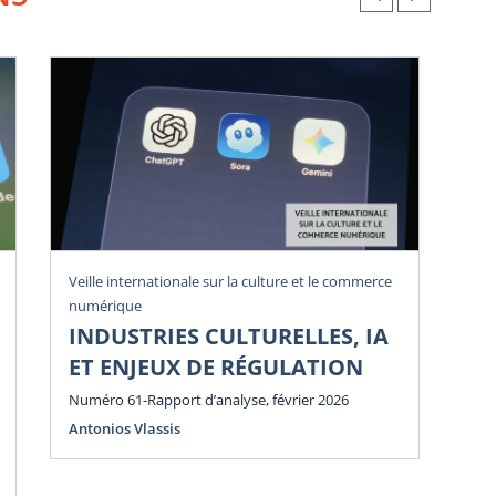
Veille internationale sur la culture et le commerce
Vei
numérique
num
INDUSTRIES CULTURELLES, IA
P
ET ENJEUX DE RÉGULATION
E
E
Numéro 61-Rapport d’analyse, février 2026
Antonios Vlassis
Num
Ant