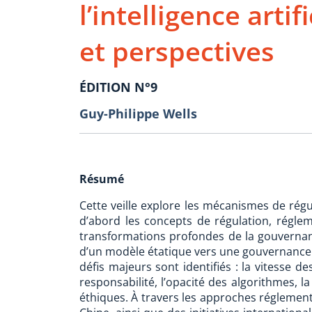
l’intelligence artif
et perspectives
ÉDITION N°9
Guy-Philippe Wells
Résumé
Cette veille explore les mécanismes de régulat
d’abord les concepts de régulation, régle
transformations profondes de la gouvernanc
d’un modèle étatique vers une gouvernance e
défis majeurs sont identifiés : la vitesse d
responsabilité, l’opacité des algorithmes, l
éthiques. À travers les approches réglement