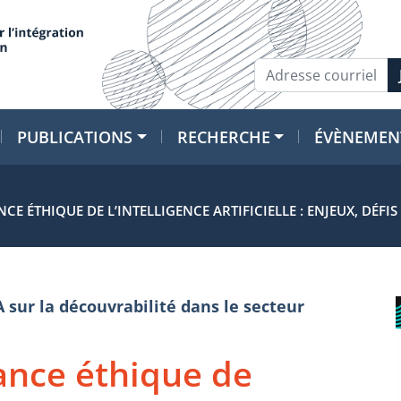
PUBLICATIONS
RECHERCHE
ÉVÈNEMEN
 ÉTHIQUE DE L’INTELLIGENCE ARTIFICIELLE : ENJEUX, DÉFIS 
A sur la découvrabilité dans le secteur
ance éthique de