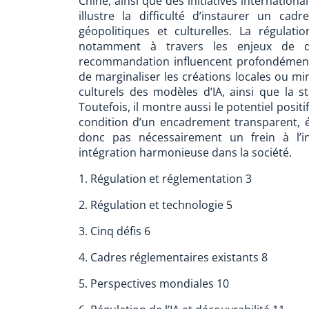
Chine, ainsi que des initiatives internation
illustre la difficulté d’instaurer un ca
géopolitiques et culturelles. La régulati
notamment à travers les enjeux de dé
recommandation influencent profondément l
de marginaliser les créations locales ou mino
culturels des modèles d’IA, ainsi que la st
Toutefois, il montre aussi le potentiel positi
condition d’un encadrement transparent, ét
donc pas nécessairement un frein à l’i
intégration harmonieuse dans la société.
1. Régulation et réglementation 3
2. Régulation et technologie 5
3. Cinq défis 6
4. Cadres réglementaires existants 8
5. Perspectives mondiales 10