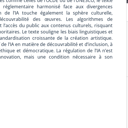
ales comme celles de l’OCDE ou de l’UNESCO, le texte
dre réglementaire harmonisé face aux divergences
on de l’IA touche également la sphère culturelle,
couvrabilité des œuvres. Les algorithmes de
’accès du public aux contenus culturels, risquant
ritaires. Le texte souligne les biais linguistiques et
andardisation croissante de la création artistique.
f de l’IA en matière de découvrabilité et d’inclusion, à
hique et démocratique. La régulation de l’IA n’est
nnovation, mais une condition nécessaire à son