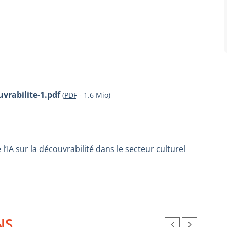
vrabilite-1.pdf
(
PDF
-
1.6 Mio
)
 l’IA sur la découvrabilité dans le secteur culturel
NS