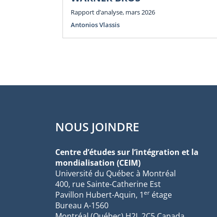
Rapport d’analyse, mars 2026
Antonios Vlassis
NOUS JOINDRE
Centre d’études sur l’intégration et la
mondialisation (CEIM)
Université du Québec à Montréal
400, rue Sainte-Catherine Est
er
Pavillon Hubert-Aquin, 1
étage
Bureau A-1560
Montréal (Québec) H2L 2C5 Canada