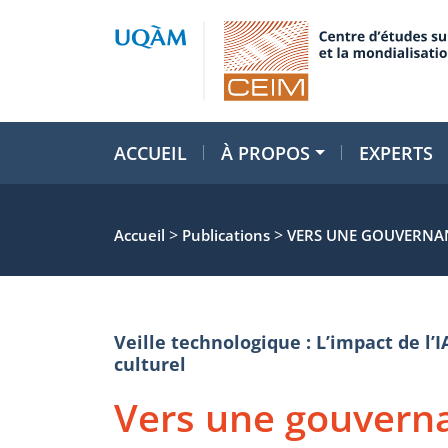
ACCUEIL
À PROPOS
EXPERTS
>
>
Accueil
Publications
VERS UNE GOUVERNANCE
Veille technologique : L’impact de l’I
culturel
Vers une gouvern