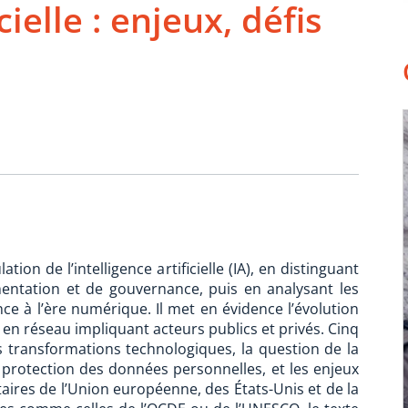
icielle : enjeux, défis
ion de l’intelligence artificielle (IA), en distinguant
mentation et de gouvernance, puis en analysant les
e à l’ère numérique. Il met en évidence l’évolution
n réseau impliquant acteurs publics et privés. Cinq
es transformations technologiques, la question de la
a protection des données personnelles, et les enjeux
aires de l’Union européenne, des États-Unis et de la