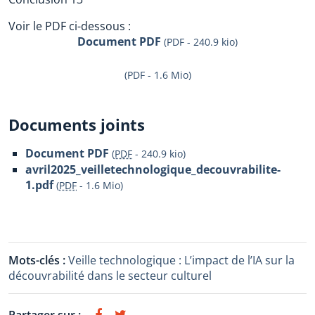
Voir le PDF ci-dessous :
Document PDF
(PDF - 240.9 kio)
(PDF - 1.6 Mio)
Documents joints
Document PDF
(
PDF
-
240.9 kio
)
avril2025_veilletechnologique_decouvrabilite-
1.pdf
(
PDF
-
1.6 Mio
)
Mots-clés :
Veille technologique : L’impact de l’IA sur la
découvrabilité dans le secteur culturel