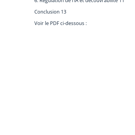
6. Régulation de l’IA et découvrabilité 11
Conclusion 13
Voir le PDF ci-dessous :