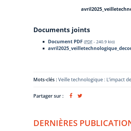
avril2025_veilletechn
Documents joints
Document PDF
(
PDF
-
240.9 kio
)
avril2025_veilletechnologique_decou
Mots-clés :
Veille technologique : L’impact de
Partager sur :
DERNIÈRES PUBLICATIO