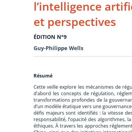
l’intelligence artif
et perspectives
ÉDITION N°9
Guy-Philippe Wells
Résumé
Cette veille explore les mécanismes de régulat
d’abord les concepts de régulation, régle
transformations profondes de la gouvernanc
d’un modèle étatique vers une gouvernance e
défis majeurs sont identifiés : la vitesse d
responsabilité, l’opacité des algorithmes, l
éthiques. À travers les approches réglement