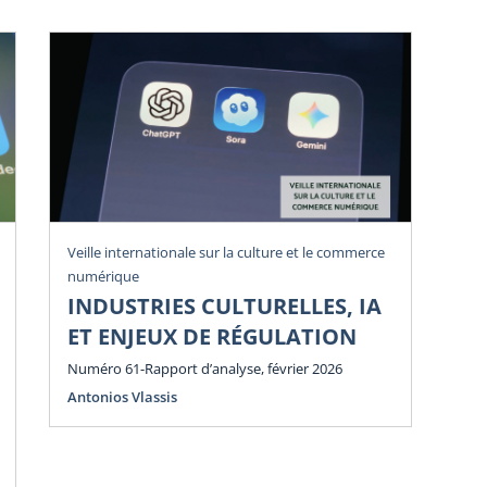
Veille internationale sur la culture et le commerce
Vei
numérique
num
INDUSTRIES CULTURELLES, IA
P
ET ENJEUX DE RÉGULATION
E
E
Numéro 61-Rapport d’analyse, février 2026
Antonios Vlassis
Num
Ant