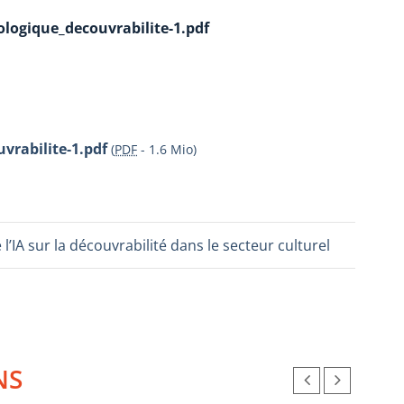
ologique_decouvrabilite-1.pdf
vrabilite-1.pdf
(
PDF
-
1.6 Mio
)
 l’IA sur la découvrabilité dans le secteur culturel
NS