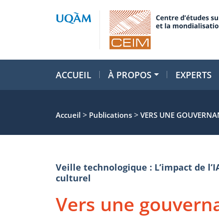
ACCUEIL
À PROPOS
EXPERTS
>
>
Accueil
Publications
VERS UNE GOUVERNANCE
Veille technologique : L’impact de l’I
culturel
Vers une gouvern