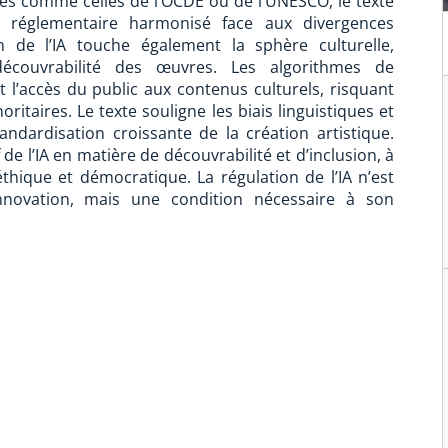
ales comme celles de l’OCDE ou de l’UNESCO, le texte
dre réglementaire harmonisé face aux divergences
on de l’IA touche également la sphère culturelle,
couvrabilité des œuvres. Les algorithmes de
’accès du public aux contenus culturels, risquant
ritaires. Le texte souligne les biais linguistiques et
andardisation croissante de la création artistique.
f de l’IA en matière de découvrabilité et d’inclusion, à
hique et démocratique. La régulation de l’IA n’est
nnovation, mais une condition nécessaire à son