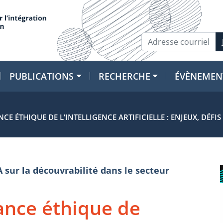
PUBLICATIONS
RECHERCHE
ÉVÈNEMEN
 ÉTHIQUE DE L’INTELLIGENCE ARTIFICIELLE : ENJEUX, DÉFIS 
A sur la découvrabilité dans le secteur
ance éthique de