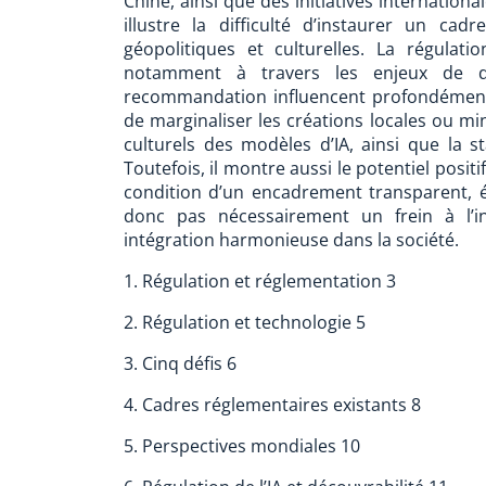
Chine, ainsi que des initiatives internation
illustre la difficulté d’instaurer un ca
géopolitiques et culturelles. La régulati
notamment à travers les enjeux de dé
recommandation influencent profondément l
de marginaliser les créations locales ou mino
culturels des modèles d’IA, ainsi que la st
Toutefois, il montre aussi le potentiel positi
condition d’un encadrement transparent, ét
donc pas nécessairement un frein à l’i
intégration harmonieuse dans la société.
1. Régulation et réglementation 3
2. Régulation et technologie 5
3. Cinq défis 6
4. Cadres réglementaires existants 8
5. Perspectives mondiales 10