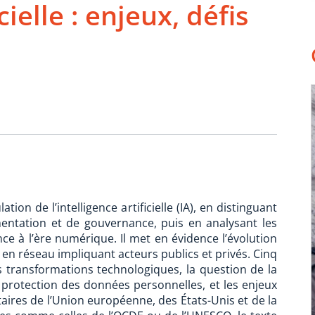
icielle : enjeux, défis
ion de l’intelligence artificielle (IA), en distinguant
mentation et de gouvernance, puis en analysant les
e à l’ère numérique. Il met en évidence l’évolution
n réseau impliquant acteurs publics et privés. Cinq
es transformations technologiques, la question de la
a protection des données personnelles, et les enjeux
aires de l’Union européenne, des États-Unis et de la