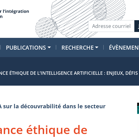
PUBLICATIONS
RECHERCHE
ÉVÈNEMEN
 ÉTHIQUE DE L’INTELLIGENCE ARTIFICIELLE : ENJEUX, DÉFIS 
A sur la découvrabilité dans le secteur
ance éthique de