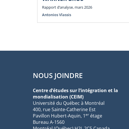
Rapport d’analyse, mars 2026
Antonios Vlassis
NOUS JOINDRE
Centre d’études sur l’intégration et la
mondialisation (CEIM)
Université du Québec à Montréal
400, rue Sainte-Catherine Est
er
Pavillon Hubert-Aquin, 1
étage
Bureau A-1560
Montréal (Québec) H2L 2C5 Canada