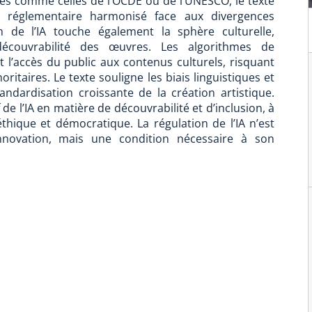
ales comme celles de l’OCDE ou de l’UNESCO, le texte
dre réglementaire harmonisé face aux divergences
on de l’IA touche également la sphère culturelle,
couvrabilité des œuvres. Les algorithmes de
’accès du public aux contenus culturels, risquant
ritaires. Le texte souligne les biais linguistiques et
andardisation croissante de la création artistique.
f de l’IA en matière de découvrabilité et d’inclusion, à
hique et démocratique. La régulation de l’IA n’est
nnovation, mais une condition nécessaire à son