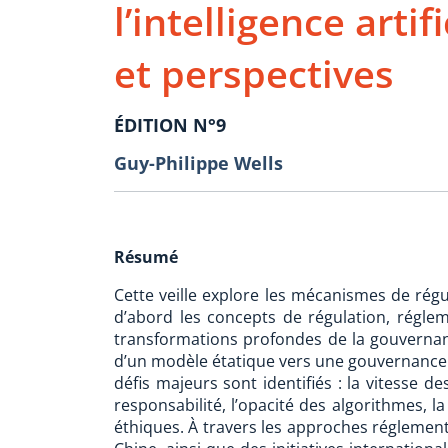
l’intelligence artif
et perspectives
ÉDITION N°9
Guy-Philippe Wells
Résumé
Cette veille explore les mécanismes de régulat
d’abord les concepts de régulation, régle
transformations profondes de la gouvernanc
d’un modèle étatique vers une gouvernance e
défis majeurs sont identifiés : la vitesse d
responsabilité, l’opacité des algorithmes, l
éthiques. À travers les approches réglement