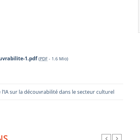
vrabilite-1.pdf
(
PDF
-
1.6 Mio
)
 l’IA sur la découvrabilité dans le secteur culturel
NS