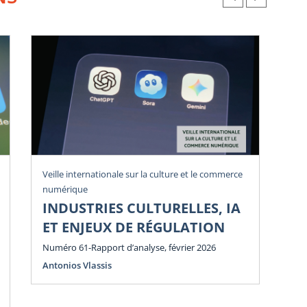
Veille internationale sur la culture et le commerce
Vei
numérique
num
INDUSTRIES CULTURELLES, IA
P
ET ENJEUX DE RÉGULATION
E
E
Numéro 61-Rapport d’analyse, février 2026
Antonios Vlassis
Num
Ant