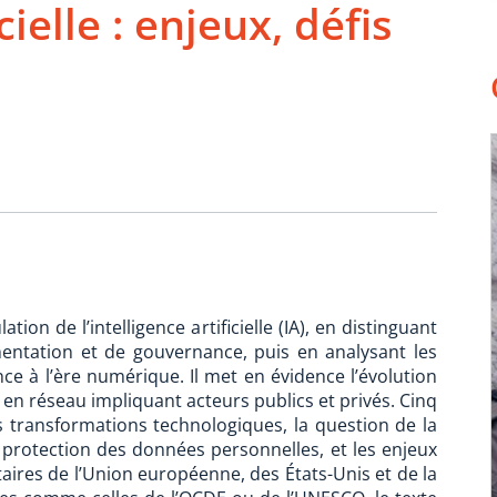
icielle : enjeux, défis
ion de l’intelligence artificielle (IA), en distinguant
mentation et de gouvernance, puis en analysant les
e à l’ère numérique. Il met en évidence l’évolution
n réseau impliquant acteurs publics et privés. Cinq
es transformations technologiques, la question de la
a protection des données personnelles, et les enjeux
aires de l’Union européenne, des États-Unis et de la