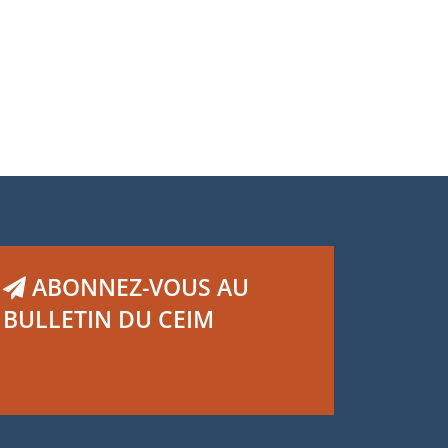
ABONNEZ-VOUS AU
BULLETIN DU CEIM