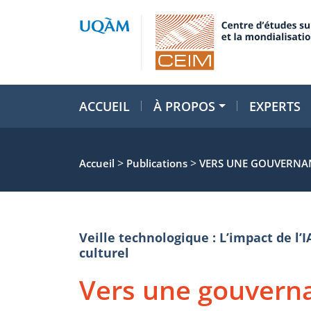
ACCUEIL
À PROPOS
EXPERTS
>
>
Accueil
Publications
VERS UNE GOUVERNANCE
Veille technologique : L’impact de l’I
culturel
Vers une gouvern