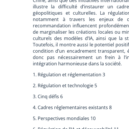
Chine, ainsi que des initiatives internation
illustre la difficulté d’instaurer un ca
géopolitiques et culturelles. La régulati
notamment à travers les enjeux de dé
recommandation influencent profondément l
de marginaliser les créations locales ou mino
culturels des modèles d’IA, ainsi que la st
Toutefois, il montre aussi le potentiel positi
condition d’un encadrement transparent, ét
donc pas nécessairement un frein à l’i
intégration harmonieuse dans la société.
1. Régulation et réglementation 3
2. Régulation et technologie 5
3. Cinq défis 6
4. Cadres réglementaires existants 8
5. Perspectives mondiales 10