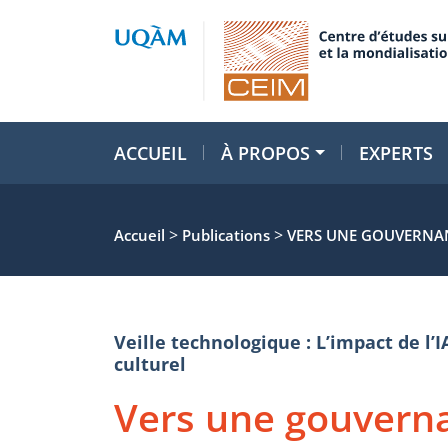
ACCUEIL
À PROPOS
EXPERTS
>
>
Accueil
Publications
VERS UNE GOUVERNANCE
Veille technologique : L’impact de l’I
culturel
Vers une gouvern