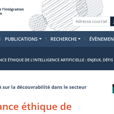
PUBLICATIONS
RECHERCHE
ÉVÈNEMEN
 ÉTHIQUE DE L’INTELLIGENCE ARTIFICIELLE : ENJEUX, DÉFIS 
A sur la découvrabilité dans le secteur
ance éthique de