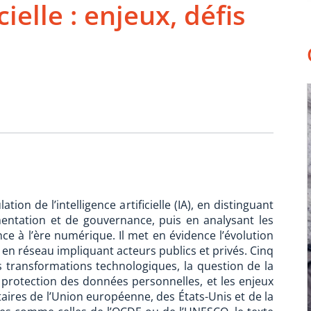
icielle : enjeux, défis
ion de l’intelligence artificielle (IA), en distinguant
mentation et de gouvernance, puis en analysant les
e à l’ère numérique. Il met en évidence l’évolution
n réseau impliquant acteurs publics et privés. Cinq
es transformations technologiques, la question de la
a protection des données personnelles, et les enjeux
aires de l’Union européenne, des États-Unis et de la