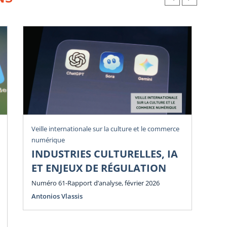
Veille internationale sur la culture et le commerce
Vei
numérique
num
INDUSTRIES CULTURELLES, IA
P
ET ENJEUX DE RÉGULATION
E
E
Numéro 61-Rapport d’analyse, février 2026
Antonios Vlassis
Num
Ant