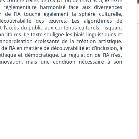
ales comme celles de l’OCDE ou de l’UNESCO, le texte
dre réglementaire harmonisé face aux divergences
on de l’IA touche également la sphère culturelle,
couvrabilité des œuvres. Les algorithmes de
’accès du public aux contenus culturels, risquant
ritaires. Le texte souligne les biais linguistiques et
andardisation croissante de la création artistique.
f de l’IA en matière de découvrabilité et d’inclusion, à
hique et démocratique. La régulation de l’IA n’est
nnovation, mais une condition nécessaire à son