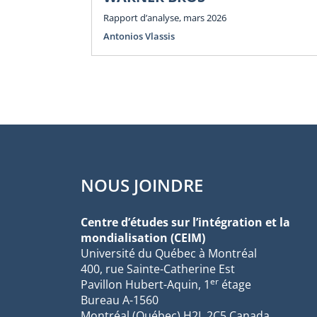
Rapport d’analyse, mars 2026
Antonios Vlassis
NOUS JOINDRE
Centre d’études sur l’intégration et la
mondialisation (CEIM)
Université du Québec à Montréal
400, rue Sainte-Catherine Est
er
Pavillon Hubert-Aquin, 1
étage
Bureau A-1560
Montréal (Québec) H2L 2C5 Canada