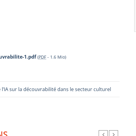
vrabilite-1.pdf
(
PDF
-
1.6 Mio
)
 l’IA sur la découvrabilité dans le secteur culturel
NS