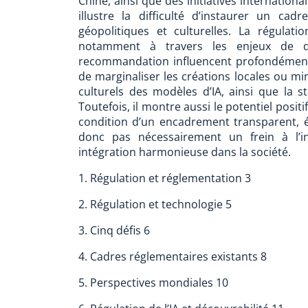
Chine, ainsi que des initiatives internation
illustre la difficulté d’instaurer un ca
géopolitiques et culturelles. La régulati
notamment à travers les enjeux de dé
recommandation influencent profondément l
de marginaliser les créations locales ou mino
culturels des modèles d’IA, ainsi que la st
Toutefois, il montre aussi le potentiel positi
condition d’un encadrement transparent, ét
donc pas nécessairement un frein à l’i
intégration harmonieuse dans la société.
1. Régulation et réglementation 3
2. Régulation et technologie 5
3. Cinq défis 6
4. Cadres réglementaires existants 8
5. Perspectives mondiales 10