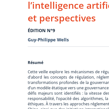
l’intelligence artif
et perspectives
ÉDITION N°9
Guy-Philippe Wells
Résumé
Cette veille explore les mécanismes de régulat
d’abord les concepts de régulation, régle
transformations profondes de la gouvernanc
d’un modèle étatique vers une gouvernance e
défis majeurs sont identifiés : la vitesse d
responsabilité, l’opacité des algorithmes, l
éthiques. À travers les approches réglement