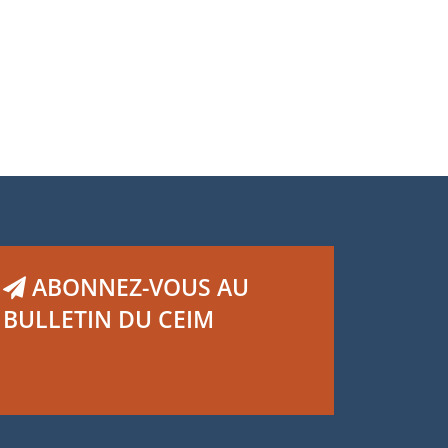
ABONNEZ-VOUS AU
BULLETIN DU CEIM