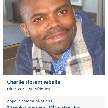
Charlie Florent Mballa
Directeur, CAP-Afriques
Appel à communications
Titre de l’ouvrage : L’État dans les