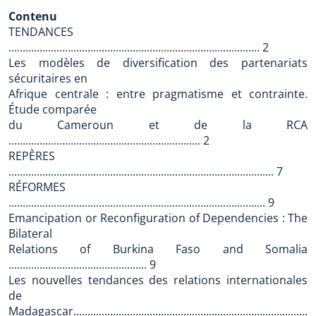
Contenu
TENDANCES
......................................................................................... 2
Les modèles de diversification des partenariats
sécuritaires en
Afrique centrale : entre pragmatisme et contrainte.
Étude comparée
du Cameroun et de la RCA
.................................................................... 2
REPÈRES
.............................................................................................. 7
RÉFORMES
........................................................................................... 9
Emancipation or Reconfiguration of Dependencies : The
Bilateral
Relations of Burkina Faso and Somalia
................................................. 9
Les nouvelles tendances des relations internationales
de
Madagascar......................................................................................