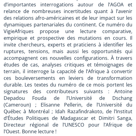
d’importantes interrogations autour de l’AGOA et
relance de nombreuses incertitudes quant à l’avenir
des relations afro-américaines et de leur impact sur les
dynamiques partenariales du continent. Ce numéro du
VigieAfriques propose une lecture comparative,
empirique et prospective des mutations en cours. Il
invite chercheurs, experts et praticiens à identifier les
ruptures, tensions, mais aussi les opportunités qui
accompagnent ces nouvelles configurations. À travers
études de cas, analyses critiques et témoignages de
terrain, il interroge la capacité de l’Afrique à convertir
ces bouleversements en leviers de transformation
durable. Les textes du numéro de ce mois portent les
signatures des contributeurs suivants : Antoine
Depadou Fouda de l’Université de Dschang
(Cameroun) ; Elisanne Pellerin, de l’Université du
Québec à Montréal ; Idah Razafindrakoto, de l’Institut
d’Études Politiques de Madagascar et Dimitri Sanga,
Directeur régional de l’UNESCO pour l’Afrique de
l’Ouest. Bonne lecture !