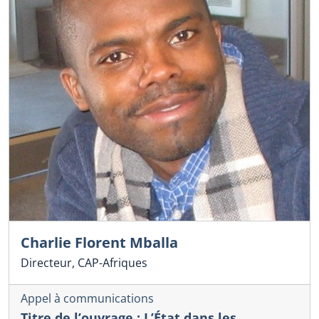
Charlie Florent Mballa
Directeur, CAP-Afriques
Appel à communications
Titre de l’ouvrage : L’État dans les