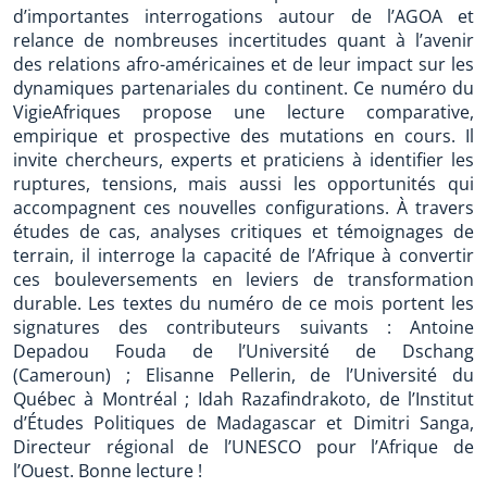
d’importantes interrogations autour de l’AGOA et
relance de nombreuses incertitudes quant à l’avenir
des relations afro-américaines et de leur impact sur les
dynamiques partenariales du continent. Ce numéro du
VigieAfriques propose une lecture comparative,
empirique et prospective des mutations en cours. Il
invite chercheurs, experts et praticiens à identifier les
ruptures, tensions, mais aussi les opportunités qui
accompagnent ces nouvelles configurations. À travers
études de cas, analyses critiques et témoignages de
terrain, il interroge la capacité de l’Afrique à convertir
ces bouleversements en leviers de transformation
durable. Les textes du numéro de ce mois portent les
signatures des contributeurs suivants : Antoine
Depadou Fouda de l’Université de Dschang
(Cameroun) ; Elisanne Pellerin, de l’Université du
Québec à Montréal ; Idah Razafindrakoto, de l’Institut
d’Études Politiques de Madagascar et Dimitri Sanga,
Directeur régional de l’UNESCO pour l’Afrique de
l’Ouest. Bonne lecture !