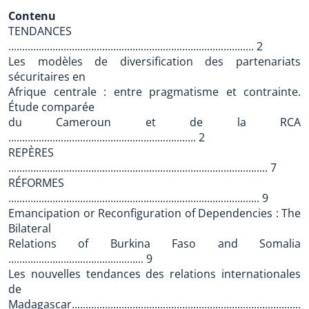
Contenu
TENDANCES
......................................................................................... 2
Les modèles de diversification des partenariats
sécuritaires en
Afrique centrale : entre pragmatisme et contrainte.
Étude comparée
du Cameroun et de la RCA
.................................................................... 2
REPÈRES
.............................................................................................. 7
RÉFORMES
........................................................................................... 9
Emancipation or Reconfiguration of Dependencies : The
Bilateral
Relations of Burkina Faso and Somalia
................................................. 9
Les nouvelles tendances des relations internationales
de
Madagascar......................................................................................