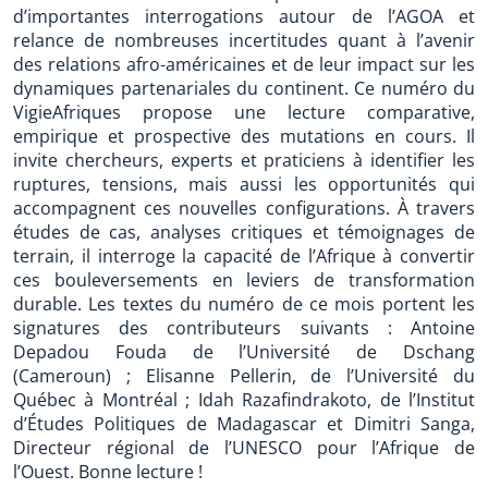
d’importantes interrogations autour de l’AGOA et
relance de nombreuses incertitudes quant à l’avenir
des relations afro-américaines et de leur impact sur les
dynamiques partenariales du continent. Ce numéro du
VigieAfriques propose une lecture comparative,
empirique et prospective des mutations en cours. Il
invite chercheurs, experts et praticiens à identifier les
ruptures, tensions, mais aussi les opportunités qui
accompagnent ces nouvelles configurations. À travers
études de cas, analyses critiques et témoignages de
terrain, il interroge la capacité de l’Afrique à convertir
ces bouleversements en leviers de transformation
durable. Les textes du numéro de ce mois portent les
signatures des contributeurs suivants : Antoine
Depadou Fouda de l’Université de Dschang
(Cameroun) ; Elisanne Pellerin, de l’Université du
Québec à Montréal ; Idah Razafindrakoto, de l’Institut
d’Études Politiques de Madagascar et Dimitri Sanga,
Directeur régional de l’UNESCO pour l’Afrique de
l’Ouest. Bonne lecture !