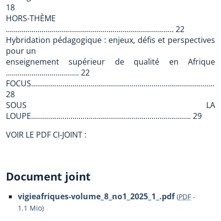
18
HORS-THÈME
..................................................................................... 22
Hybridation pédagogique : enjeux, défis et perspectives
pour un
enseignement supérieur de qualité en Afrique
..................................... 22
FOCUS................................................................................................
28
SOUS LA
LOUPE................................................................................. 29
VOIR LE PDF CI-JOINT :
Document joint
vigieafriques-volume_8_no1_2025_1_.pdf
(
PDF
-
1.1 Mio
)