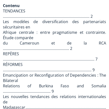
Contenu
TENDANCES
......................................................................................... 2
Les modèles de diversification des partenariats
sécuritaires en
Afrique centrale : entre pragmatisme et contrainte.
Étude comparée
du Cameroun et de la RCA
.................................................................... 2
REPÈRES
.............................................................................................. 7
RÉFORMES
........................................................................................... 9
Emancipation or Reconfiguration of Dependencies : The
Bilateral
Relations of Burkina Faso and Somalia
................................................. 9
Les nouvelles tendances des relations internationales
de
Madagascar......................................................................................