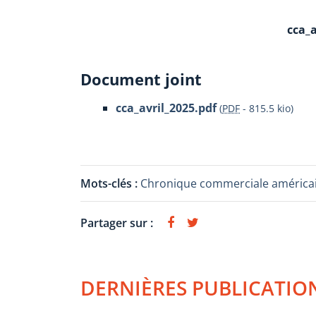
cca_a
Document joint
cca_avril_2025.pdf
(
PDF
-
815.5 kio
)
Mots-clés :
Chronique commerciale américa
Partager sur :
DERNIÈRES PUBLICATIO