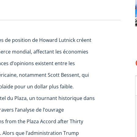
ses de position de Howard Lutnick créent
erce mondial, affectant les économies
ces d’opinions existent entre les
éricaine, notamment Scott Bessent, qui
plaide pour un dollar plus faible.
ôtel du Plaza, un tournant historique dans
ravers l’analyse de l’ouvrage
s from the Plaza Accord after Thirty
. Alors que l’administration Trump