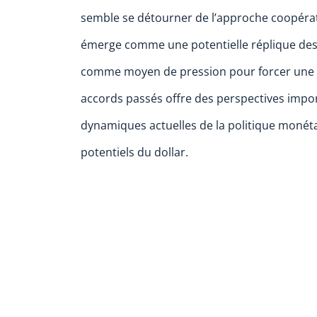
semble se détourner de l’approche coopérati
émerge comme une potentielle réplique des 
comme moyen de pression pour forcer une n
accords passés offre des perspectives imp
dynamiques actuelles de la politique monéta
potentiels du dollar.