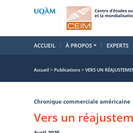
ACCUEIL
À PROPOS
EXPERTS
>
>
Accueil
Publications
VERS UN RÉAJUSTEME
Chronique commerciale américaine
Vers un réajustem
Avril 2025