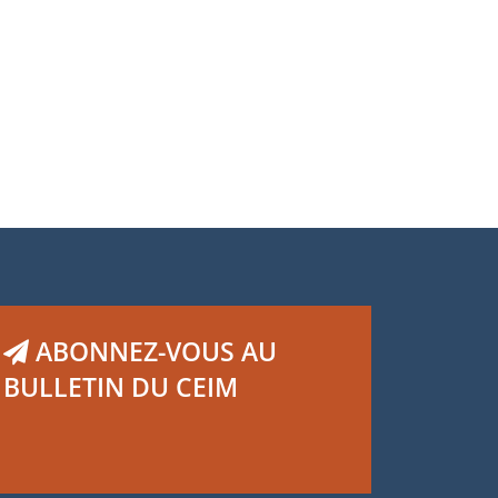
ABONNEZ-VOUS AU
BULLETIN DU CEIM