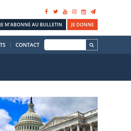
JE DONNE
TS
CONTACT