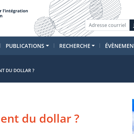
PUBLICATIONS
RECHERCHE
ÉVÈNEMEN
NT DU DOLLAR ?
ent du dollar ?