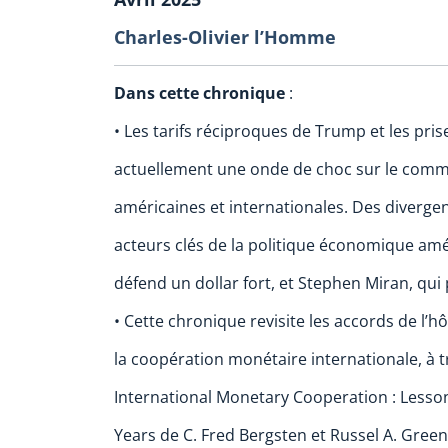
Charles-Olivier l’Homme
Dans cette chronique
:
• Les tarifs réciproques de Trump et les pri
actuellement une onde de choc sur le comm
américaines et internationales. Des divergen
acteurs clés de la politique économique am
défend un dollar fort, et Stephen Miran, qui 
• Cette chronique revisite les accords de l’h
la coopération monétaire internationale, à t
International Monetary Cooperation : Lesson
Years de C. Fred Bergsten et Russel A. Green