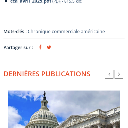
cca_avril_2025.pdf
(
PDF
-
815.5 kio
)
Mots-clés :
Chronique commerciale américaine
Partager sur :
DERNIÈRES PUBLICATIONS