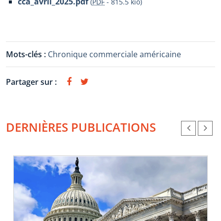
cca_avril_2025.pdf
(
PDF
-
815.5 kio
)
Mots-clés :
Chronique commerciale américaine
Partager sur :
DERNIÈRES PUBLICATIONS