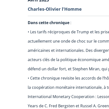
Charles-Olivier l’Homme
Dans cette chronique
:
• Les tarifs réciproques de Trump et les pri
actuellement une onde de choc sur le comm
américaines et internationales. Des divergen
acteurs clés de la politique économique am
défend un dollar fort, et Stephen Miran, qui 
• Cette chronique revisite les accords de l’h
la coopération monétaire internationale, à t
International Monetary Cooperation : Lesson
Years de C. Fred Bergsten et Russel A. Green