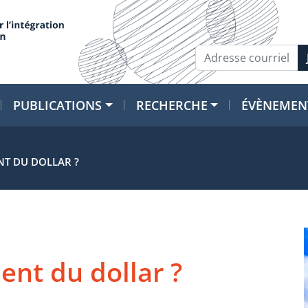
PUBLICATIONS
RECHERCHE
ÉVÈNEMEN
NT DU DOLLAR ?
ent du dollar ?