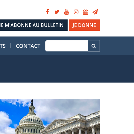
JE DONNE
TS
CONTACT