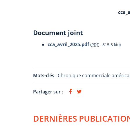
cca_a
Document joint
cca_avril_2025.pdf
(
PDF
-
815.5 kio
)
Mots-clés :
Chronique commerciale américa
Partager sur :
DERNIÈRES PUBLICATIO