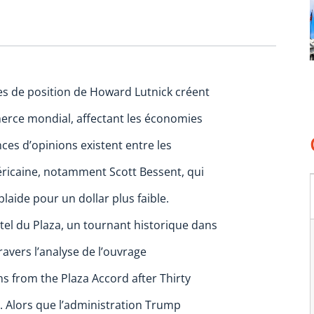
ses de position de Howard Lutnick créent
erce mondial, affectant les économies
ces d’opinions existent entre les
éricaine, notamment Scott Bessent, qui
plaide pour un dollar plus faible.
ôtel du Plaza, un tournant historique dans
ravers l’analyse de l’ouvrage
s from the Plaza Accord after Thirty
. Alors que l’administration Trump