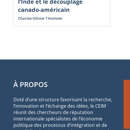
l’Inde et le découplage
canado-américain
Charles-Olivier l’Homme
À PROPOS
Doté d’une structure favorisant la recherche,
l’innovation et l’échange des idées, le CEIM
réunit des chercheurs de réputation
internationale spécialistes de l’économie
politique des processus d’intégration et de