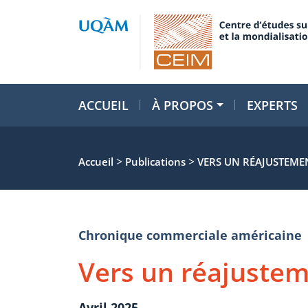
ACCUEIL
À PROPOS
EXPERTS
>
>
Accueil
Publications
VERS UN RÉAJUSTEME
Chronique commerciale américaine
Vers un réajustem
Avril 2025