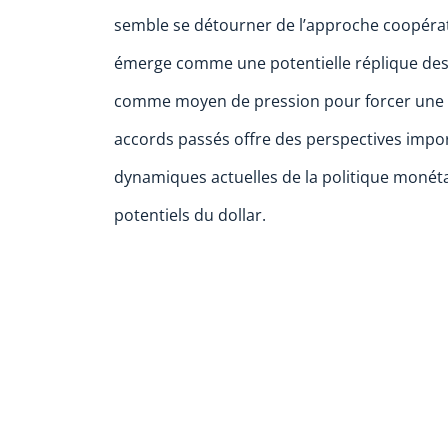
semble se détourner de l’approche coopérati
émerge comme une potentielle réplique des 
comme moyen de pression pour forcer une n
accords passés offre des perspectives imp
dynamiques actuelles de la politique monéta
potentiels du dollar.