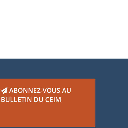
ABONNEZ-VOUS AU
BULLETIN DU CEIM