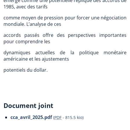
émerge comme une potentielle réplique des accords de
1985, avec des tarifs
comme moyen de pression pour forcer une négociation
mondiale. L’analyse de ces
accords passés offre des perspectives importantes
pour comprendre les
dynamiques actuelles de la politique monétaire
américaine et les ajustements
potentiels du dollar.
Document joint
cca_avril_2025.pdf
(
PDF
-
815.5 kio
)