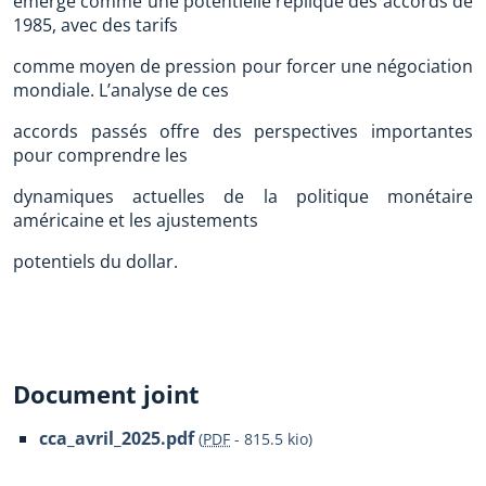
émerge comme une potentielle réplique des accords de
1985, avec des tarifs
comme moyen de pression pour forcer une négociation
mondiale. L’analyse de ces
accords passés offre des perspectives importantes
pour comprendre les
dynamiques actuelles de la politique monétaire
américaine et les ajustements
potentiels du dollar.
Document joint
cca_avril_2025.pdf
(
PDF
-
815.5 kio
)