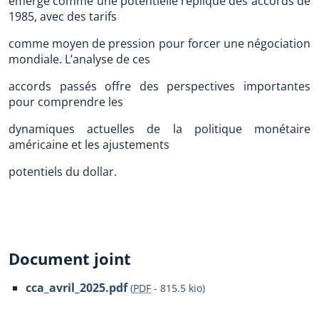
émerge comme une potentielle réplique des accords de
1985, avec des tarifs
comme moyen de pression pour forcer une négociation
mondiale. L’analyse de ces
accords passés offre des perspectives importantes
pour comprendre les
dynamiques actuelles de la politique monétaire
américaine et les ajustements
potentiels du dollar.
Document joint
cca_avril_2025.pdf
(
PDF
-
815.5 kio
)