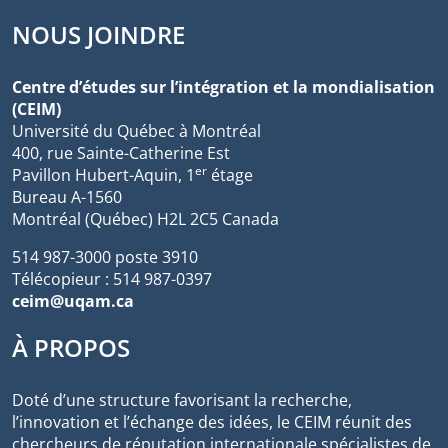
NOUS JOINDRE
Centre d’études sur l’intégration et la mondialisation
(CEIM)
Université du Québec à Montréal
400, rue Sainte-Catherine Est
er
Pavillon Hubert-Aquin, 1
étage
Bureau A-1560
Montréal (Québec) H2L 2C5 Canada
514 987-3000 poste 3910
Télécopieur : 514 987-0397
ceim@uqam.ca
À PROPOS
Doté d’une structure favorisant la recherche,
l’innovation et l’échange des idées, le CEIM réunit des
chercheurs de réputation internationale spécialistes de