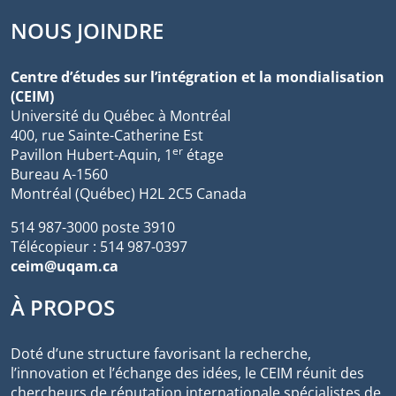
NOUS JOINDRE
Centre d’études sur l’intégration et la mondialisation
(CEIM)
Université du Québec à Montréal
400, rue Sainte-Catherine Est
er
Pavillon Hubert-Aquin, 1
étage
Bureau A-1560
Montréal (Québec) H2L 2C5 Canada
514 987-3000 poste 3910
Télécopieur : 514 987-0397
ceim@uqam.ca
À PROPOS
Doté d’une structure favorisant la recherche,
l’innovation et l’échange des idées, le CEIM réunit des
chercheurs de réputation internationale spécialistes de