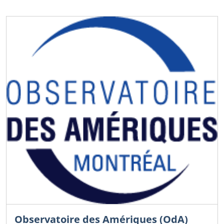
Observatoire des Amériques (OdA)