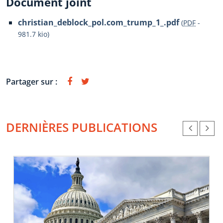
Document joint
christian_deblock_pol.com_trump_1_.pdf
(
PDF
-
981.7 kio
)
Partager sur :
DERNIÈRES PUBLICATIONS