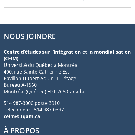
NOUS JOINDRE
Centre d’études sur l’intégration et la mondialisation
(CEIM)
Université du Québec à Montréal
400, rue Sainte-Catherine Est
er
Pavillon Hubert-Aquin, 1
étage
Bureau A-1560
Montréal (Québec) H2L 2C5 Canada
514 987-3000 poste 3910
Télécopieur : 514 987-0397
ceim@uqam.ca
À PROPOS