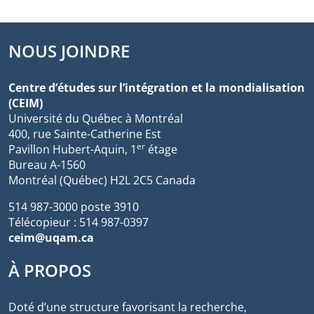
NOUS JOINDRE
Centre d’études sur l’intégration et la mondialisation
(CEIM)
Université du Québec à Montréal
400, rue Sainte-Catherine Est
er
Pavillon Hubert-Aquin, 1
étage
Bureau A-1560
Montréal (Québec) H2L 2C5 Canada
514 987-3000 poste 3910
Télécopieur : 514 987-0397
ceim@uqam.ca
À PROPOS
Doté d’une structure favorisant la recherche,