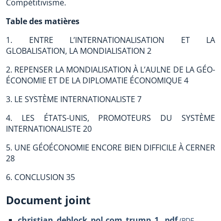
Compétitivisme.
Table des matières
1. ENTRE L’INTERNATIONALISATION ET LA
GLOBALISATION, LA MONDIALISATION 2
2. REPENSER LA MONDIALISATION À L’AULNE DE LA GÉO-
ÉCONOMIE ET DE LA DIPLOMATIE ÉCONOMIQUE 4
3. LE SYSTÈME INTERNATIONALISTE 7
4. LES ÉTATS-UNIS, PROMOTEURS DU SYSTÈME
INTERNATIONALISTE 20
5. UNE GÉOÉCONOMIE ENCORE BIEN DIFFICILE À CERNER
28
6. CONCLUSION 35
Document joint
christian_deblock_pol.com_trump_1_.pdf
(
PDF
-