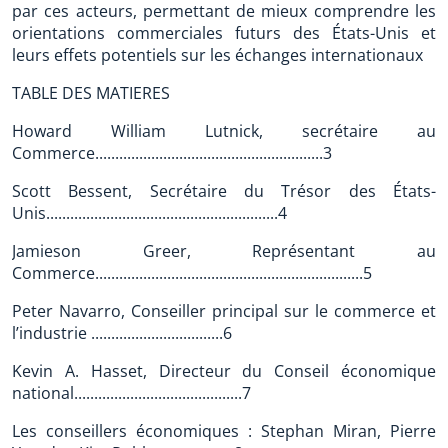
par ces acteurs, permettant de mieux comprendre les
orientations commerciales futurs des États-Unis et
leurs effets potentiels sur les échanges internationaux
TABLE DES MATIERES
Howard William Lutnick, secrétaire au
Commerce.........................................................3
Scott Bessent, Secrétaire du Trésor des États-
Unis..........................................................4
Jamieson Greer, Représentant au
Commerce...................................................................5
Peter Navarro, Conseiller principal sur le commerce et
l’industrie .................................6
Kevin A. Hasset, Directeur du Conseil économique
national..........................................7
Les conseillers économiques : Stephan Miran, Pierre