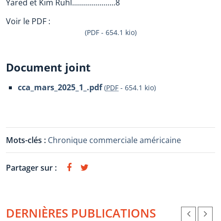
Yared et Kim Ruhl......................8
Voir le PDF :
(PDF - 654.1 kio)
Document joint
cca_mars_2025_1_.pdf
(
PDF
-
654.1 kio
)
Mots-clés :
Chronique commerciale américaine
Partager sur :
DERNIÈRES PUBLICATIONS