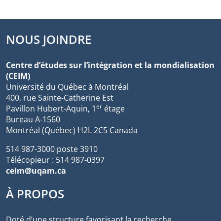
NOUS JOINDRE
Centre d’études sur l’intégration et la mondialisation
(CEIM)
Université du Québec à Montréal
400, rue Sainte-Catherine Est
er
Pavillon Hubert-Aquin, 1
étage
Bureau A-1560
Montréal (Québec) H2L 2C5 Canada
514 987-3000 poste 3910
Télécopieur : 514 987-0397
ceim@uqam.ca
À PROPOS
Doté d’une structure favorisant la recherche,