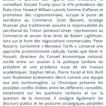
conseillant Donald Trump pour la 47e présidence des
États-Unis. Howard William Lutnick, homme d’affaires et
promoteur des cryptomonnaies, occupe le poste de
secrétaire au Commerce. Scott Bessent, stratège
financier plus traditionnel, assume la responsabilité du
secrétariat du Trésor. Jamieson Greer, représentant au
Commerce et ancien bras droit de Robert Lighthizer,
sera sur le front des négociations commerciales. Peter
Navarro, surnommé « Monsieur Tarifs », conserve une
approche protectionniste radicale, tandis que Kevin A.
Hassett, directeur du Conseil économique national,
oscille entre un soutien à la politique tarifaire du
président et une prudence issue de ses travaux
académiques. Stephan Miran, Pierre Yared et Kim Ruhl
sont finalement brièvement décrit comme une équipe
aux avis nonhomogène. La Chronique présente les
possibles conflits d’idées entre les différents conseillés,
notamment sur les questions tarifaires et sur la
question de la monnaie. Il souligne également les
discours publics et les postures stratégiques adoptées