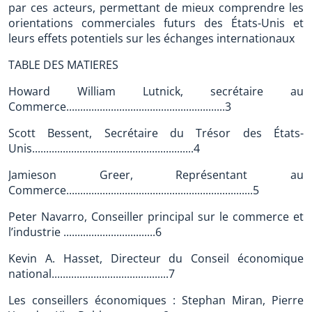
par ces acteurs, permettant de mieux comprendre les
orientations commerciales futurs des États-Unis et
leurs effets potentiels sur les échanges internationaux
TABLE DES MATIERES
Howard William Lutnick, secrétaire au
Commerce.........................................................3
Scott Bessent, Secrétaire du Trésor des États-
Unis..........................................................4
Jamieson Greer, Représentant au
Commerce...................................................................5
Peter Navarro, Conseiller principal sur le commerce et
l’industrie .................................6
Kevin A. Hasset, Directeur du Conseil économique
national..........................................7
Les conseillers économiques : Stephan Miran, Pierre