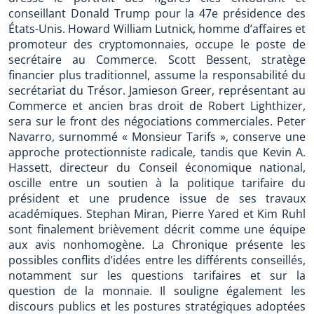
conseillant Donald Trump pour la 47e présidence des
États-Unis. Howard William Lutnick, homme d’affaires et
promoteur des cryptomonnaies, occupe le poste de
secrétaire au Commerce. Scott Bessent, stratège
financier plus traditionnel, assume la responsabilité du
secrétariat du Trésor. Jamieson Greer, représentant au
Commerce et ancien bras droit de Robert Lighthizer,
sera sur le front des négociations commerciales. Peter
Navarro, surnommé « Monsieur Tarifs », conserve une
approche protectionniste radicale, tandis que Kevin A.
Hassett, directeur du Conseil économique national,
oscille entre un soutien à la politique tarifaire du
président et une prudence issue de ses travaux
académiques. Stephan Miran, Pierre Yared et Kim Ruhl
sont finalement brièvement décrit comme une équipe
aux avis nonhomogène. La Chronique présente les
possibles conflits d’idées entre les différents conseillés,
notamment sur les questions tarifaires et sur la
question de la monnaie. Il souligne également les
discours publics et les postures stratégiques adoptées