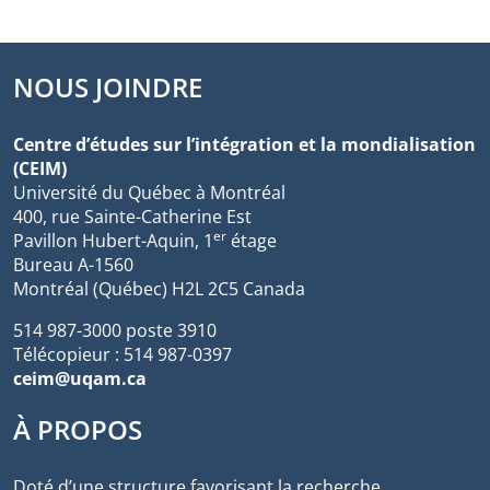
NOUS JOINDRE
Centre d’études sur l’intégration et la mondialisation
(CEIM)
Université du Québec à Montréal
400, rue Sainte-Catherine Est
er
Pavillon Hubert-Aquin, 1
étage
Bureau A-1560
Montréal (Québec) H2L 2C5 Canada
514 987-3000 poste 3910
Télécopieur : 514 987-0397
ceim@uqam.ca
À PROPOS
Doté d’une structure favorisant la recherche,