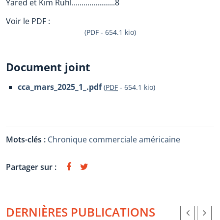
Yared et Kim Ruhl......................8
Voir le PDF :
(PDF - 654.1 kio)
Document joint
cca_mars_2025_1_.pdf
(
PDF
-
654.1 kio
)
Mots-clés :
Chronique commerciale américaine
Partager sur :
DERNIÈRES PUBLICATIONS