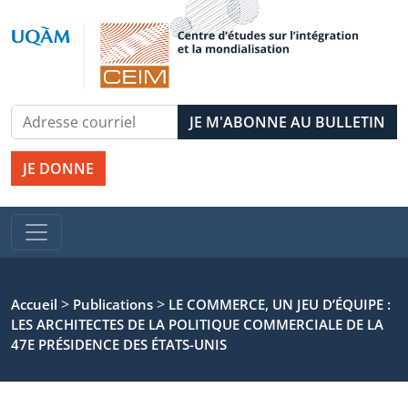
JE DONNE
>
>
Accueil
Publications
LE COMMERCE, UN JEU D’ÉQUIPE :
LES ARCHITECTES DE LA POLITIQUE COMMERCIALE DE LA
47E PRÉSIDENCE DES ÉTATS-UNIS