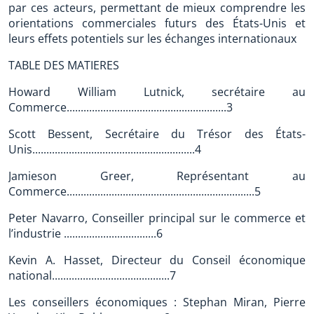
par ces acteurs, permettant de mieux comprendre les
orientations commerciales futurs des États-Unis et
leurs effets potentiels sur les échanges internationaux
TABLE DES MATIERES
Howard William Lutnick, secrétaire au
Commerce.........................................................3
Scott Bessent, Secrétaire du Trésor des États-
Unis..........................................................4
Jamieson Greer, Représentant au
Commerce...................................................................5
Peter Navarro, Conseiller principal sur le commerce et
l’industrie .................................6
Kevin A. Hasset, Directeur du Conseil économique
national..........................................7
Les conseillers économiques : Stephan Miran, Pierre