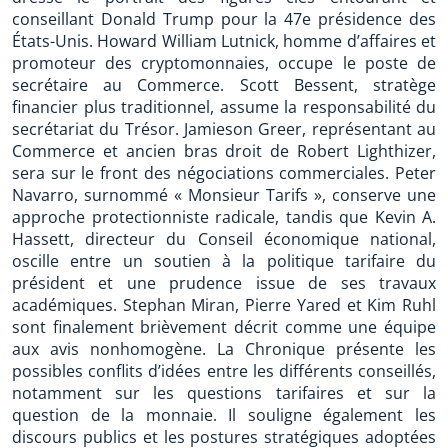
conseillant Donald Trump pour la 47e présidence des
États-Unis. Howard William Lutnick, homme d’affaires et
promoteur des cryptomonnaies, occupe le poste de
secrétaire au Commerce. Scott Bessent, stratège
financier plus traditionnel, assume la responsabilité du
secrétariat du Trésor. Jamieson Greer, représentant au
Commerce et ancien bras droit de Robert Lighthizer,
sera sur le front des négociations commerciales. Peter
Navarro, surnommé « Monsieur Tarifs », conserve une
approche protectionniste radicale, tandis que Kevin A.
Hassett, directeur du Conseil économique national,
oscille entre un soutien à la politique tarifaire du
président et une prudence issue de ses travaux
académiques. Stephan Miran, Pierre Yared et Kim Ruhl
sont finalement brièvement décrit comme une équipe
aux avis nonhomogène. La Chronique présente les
possibles conflits d’idées entre les différents conseillés,
notamment sur les questions tarifaires et sur la
question de la monnaie. Il souligne également les
discours publics et les postures stratégiques adoptées