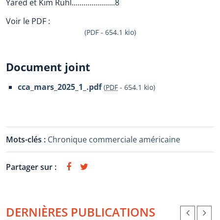
Yared et Kim Ruhl......................8
Voir le PDF :
(PDF - 654.1 kio)
Document joint
cca_mars_2025_1_.pdf
(
PDF
-
654.1 kio
)
Mots-clés :
Chronique commerciale américaine
Partager sur :
DERNIÈRES PUBLICATIONS