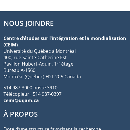
NOUS JOINDRE
Centre d’études sur l’intégration et la mondialisation
(CEIM)
Université du Québec à Montréal
400, rue Sainte-Catherine Est
er
Pavillon Hubert-Aquin, 1
étage
Bureau A-1560
Montréal (Québec) H2L 2C5 Canada
514 987-3000 poste 3910
Télécopieur : 514 987-0397
ceim@uqam.ca
À PROPOS
Doté d’une structure favorisant la recherche,