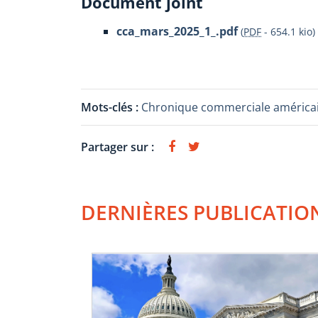
Document joint
cca_mars_2025_1_.pdf
(
PDF
-
654.1 kio
)
Mots-clés :
Chronique commerciale américa
Partager sur :
DERNIÈRES PUBLICATIO