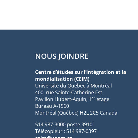
NOUS JOINDRE
Centre d’études sur l’intégration et la
mondialisation (CEIM)
Université du Québec à Montréal
400, rue Sainte-Catherine Est
er
Pavillon Hubert-Aquin, 1
étage
Bureau A-1560
Montréal (Québec) H2L 2C5 Canada
514 987-3000 poste 3910
Télécopieur : 514 987-0397
ceim@uqam.ca