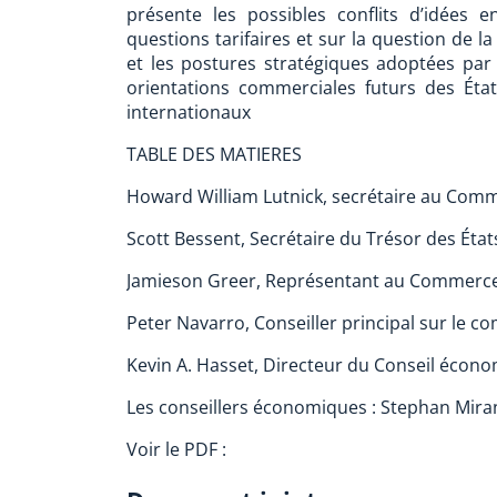
présente les possibles conflits d’idées e
questions tarifaires et sur la question de l
et les postures stratégiques adoptées pa
orientations commerciales futurs des État
internationaux
TABLE DES MATIERES
Howard William Lutnick, secrétaire au Commerce...........
Scott Bessent, Secrétaire du Trésor des États-Unis........
Jamieson Greer, Représentant au Commerce..................
Peter Navarro, Conseiller principal sur le commerce e
Kevin A. Hasset, Directeur du Conseil économique nati
Les conseillers économiques : Stephan Miran, Pie
Voir le PDF :