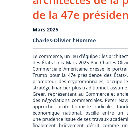
de la 47e présiden
Mars 2025
Charles-Olivier l’Homme
Le commerce, un jeu d’équipe : les architec
des États-Unis Mars 2025 Par Charles-Oli
Commerciale Américaine dresse le portrait
Trump pour la 47e présidence des États-U
promoteur des cryptomonnaies, occupe le
stratège financier plus traditionnel, assume
Greer, représentant au Commerce et ancien 
des négociations commerciales. Peter Nav
approche protectionniste radicale, tan
économique national, oscille entre un s
une prudence issue de ses travaux académi
finalement brièvement décrit comme u