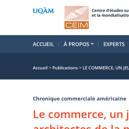
ACCUEIL
À PROPOS
EXPERTS
>
>
Accueil
Publications
LE COMMERCE, UN JEU
Chronique commerciale américaine
Le commerce, un j
architectes de la