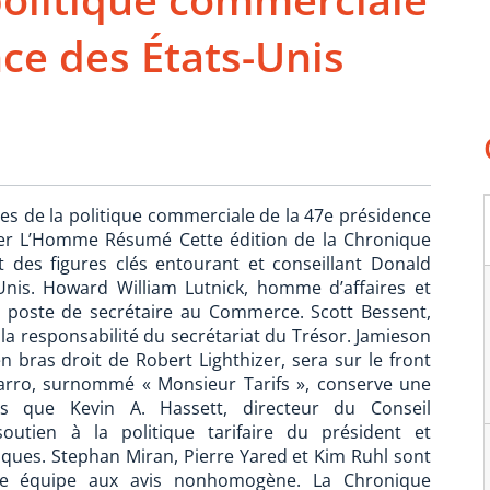
ce des États-Unis
tes de la politique commerciale de la 47e présidence
vier L’Homme Résumé Cette édition de la Chronique
 des figures clés entourant et conseillant Donald
nis. Howard William Lutnick, homme d’affaires et
 poste de secrétaire au Commerce. Scott Bessent,
 la responsabilité du secrétariat du Trésor. Jamieson
bras droit de Robert Lighthizer, sera sur le front
arro, surnommé « Monsieur Tarifs », conserve une
dis que Kevin A. Hassett, directeur du Conseil
outien à la politique tarifaire du président et
ques. Stephan Miran, Pierre Yared et Kim Ruhl sont
ne équipe aux avis nonhomogène. La Chronique