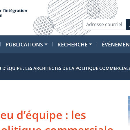
PUBLICATIONS
RECHERCHE
ÉVÈNEMEN
 D’ÉQUIPE : LES ARCHITECTES DE LA POLITIQUE COMMERCIALE
eu d’équipe : les
 politique commerciale