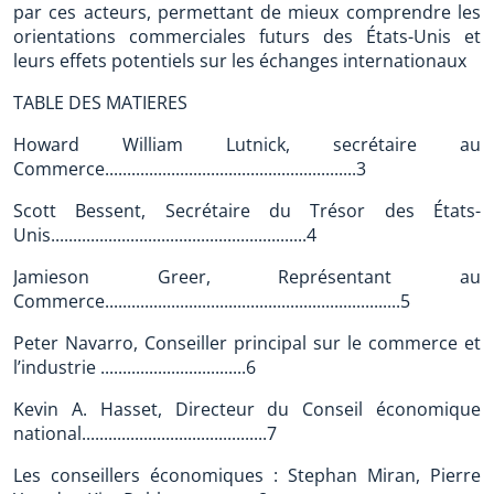
par ces acteurs, permettant de mieux comprendre les
orientations commerciales futurs des États-Unis et
leurs effets potentiels sur les échanges internationaux
TABLE DES MATIERES
Howard William Lutnick, secrétaire au
Commerce.........................................................3
Scott Bessent, Secrétaire du Trésor des États-
Unis..........................................................4
Jamieson Greer, Représentant au
Commerce...................................................................5
Peter Navarro, Conseiller principal sur le commerce et
l’industrie .................................6
Kevin A. Hasset, Directeur du Conseil économique
national..........................................7
Les conseillers économiques : Stephan Miran, Pierre