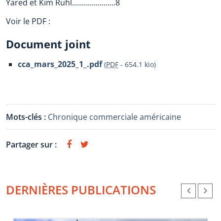
Yared et Kim Ruhl......................8
Voir le PDF :
Document joint
cca_mars_2025_1_.pdf
(
PDF
-
654.1 kio
)
Mots-clés :
Chronique commerciale américaine
Partager sur :
DERNIÈRES PUBLICATIONS