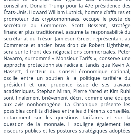
conseillant Donald Trump pour la 47e présidence des
États-Unis. Howard William Lutnick, homme d’affaires et
promoteur des cryptomonnaies, occupe le poste de
secrétaire au Commerce. Scott Bessent, stratège
financier plus traditionnel, assume la responsabilité du
secrétariat du Trésor. Jamieson Greer, représentant au
Commerce et ancien bras droit de Robert Lighthizer,
sera sur le front des négociations commerciales. Peter
Navarro, surnommé « Monsieur Tarifs », conserve une
approche protectionniste radicale, tandis que Kevin A.
Hassett, directeur du Conseil économique national,
oscille entre un soutien à la politique tarifaire du
président et une prudence issue de ses travaux
académiques. Stephan Miran, Pierre Yared et Kim Ruhl
sont finalement brièvement décrit comme une équipe
aux avis nonhomogène. La Chronique présente les
possibles conflits d’idées entre les différents conseillés,
notamment sur les questions tarifaires et sur la
question de la monnaie. Il souligne également les
discours publics et les postures stratégiques adoptées