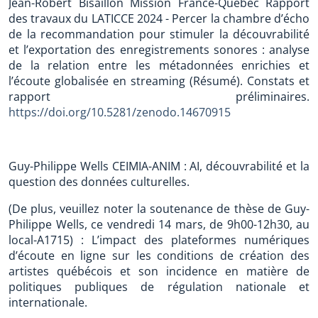
Jean-Robert Bisaillon Mission France-Québec Rapport
des travaux du LATICCE 2024 - Percer la chambre d’écho
de la recommandation pour stimuler la découvrabilité
et l’exportation des enregistrements sonores : analyse
de la relation entre les métadonnées enrichies et
l’écoute globalisée en streaming (Résumé). Constats et
rapport préliminaires.
https://doi.org/10.5281/zenodo.14670915
Guy-Philippe Wells CEIMIA-ANIM : AI, découvrabilité et la
question des données culturelles.
(De plus, veuillez noter la soutenance de thèse de Guy-
Philippe Wells, ce vendredi 14 mars, de 9h00-12h30, au
local-A1715) : L’impact des plateformes numériques
d’écoute en ligne sur les conditions de création des
artistes québécois et son incidence en matière de
politiques publiques de régulation nationale et
internationale.