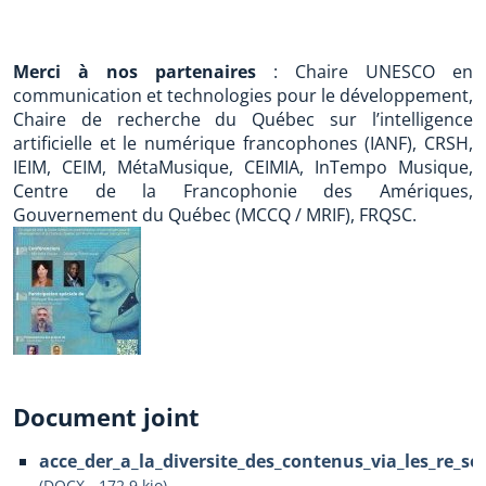
Merci à nos partenaires
: Chaire UNESCO en
communication et technologies pour le développement,
Chaire de recherche du Québec sur l’intelligence
artificielle et le numérique francophones (IANF), CRSH,
IEIM, CEIM, MétaMusique, CEIMIA, InTempo Musique,
Centre de la Francophonie des Amériques,
Gouvernement du Québec (MCCQ / MRIF), FRQSC.
Document joint
acce_der_a_la_diversite_des_contenus_via_les_re_se
(
DOCX
-
172.9 kio
)