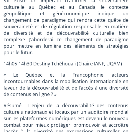
S’il existe un impératif d’affirmer la souveraineté
culturelle au Québec et au Canada, le contexte
géopolitique et géoéconomique indique un
changement de paradigme qui rendra cette quête de
souveraineté et de régulation responsable en matière
de diversité et de découvrabilité culturelle bien
complexe. J’aborderai ce changement de paradigme
pour mettre en lumière des éléments de stratégies
pour le futur.
14h05-14h30 Destiny Tchéhouali (Chaire IANF, UQAM)
« Le Québec et la Francophonie, acteurs
incontournables dans la mobilisation internationale en
faveur de la découvrabilité et de l’accès à une diversité
de contenus en ligne ? »
Résumé : L’enjeu de la découvrabilité des contenus
culturels nationaux et locaux par un auditoire mondial
sur les plateformes numériques est devenu le nouveau
combat pour mieux protéger, promouvoir et accroître
l’accès à la diversité des expressions culturelles en