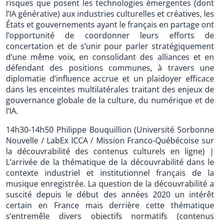
risques que posent les technologies émergentes (dont
l’IA générative) aux industries culturelles et créatives, les
États et gouvernements ayant le français en partage ont
l’opportunité de coordonner leurs efforts de
concertation et de s’unir pour parler stratégiquement
d’une même voix, en consolidant des alliances et en
défendant des positions communes, à travers une
diplomatie d’influence accrue et un plaidoyer efficace
dans les enceintes multilatérales traitant des enjeux de
gouvernance globale de la culture, du numérique et de
l’IA.
14h30-14h50 Philippe Bouquillion (Université Sorbonne
Nouvelle / LabEx ICCA / Mission Franco-Québécoise sur
la découvrabilité des contenus culturels en ligne) |
L’arrivée de la thématique de la découvrabilité dans le
contexte industriel et institutionnel français de la
musique enregistrée. La question de la découvrabilité a
suscité depuis le début des années 2020 un intérêt
certain en France mais derrière cette thématique
s’entremêle divers objectifs normatifs (contenus