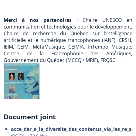
Merci à nos partenaires
: Chaire UNESCO en
communication et technologies pour le développement,
Chaire de recherche du Québec sur l’intelligence
artificielle et le numérique francophones (IANF), CRSH,
IEIM, CEIM, MétaMusique, CEIMIA, InTempo Musique,
Centre de la Francophonie des Amériques,
Gouvernement du Québec (MCCQ / MRIF), FRQSC.
Document joint
acce_der_a_la_diversite_des_contenus_via_les_re_se
(
DOCX
-
172.9 kio
)