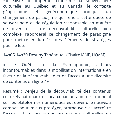
S’il existe un impératif d’affirmer la souveraineté
culturelle au Québec et au Canada, le contexte
géopolitique et géoéconomique indique un
changement de paradigme qui rendra cette quête de
souveraineté et de régulation responsable en matière
de diversité et de découvrabilité culturelle bien
complexe. J’aborderai ce changement de paradigme
pour mettre en lumière des éléments de stratégies
pour le futur.
14h05-14h30 Destiny Tchéhouali (Chaire IANF, UQAM)
« Le Québec et la Francophonie, acteurs
incontournables dans la mobilisation internationale en
faveur de la découvrabilité et de l’accès à une diversité
de contenus en ligne ? »
Résumé : L’enjeu de la découvrabilité des contenus
culturels nationaux et locaux par un auditoire mondial
sur les plateformes numériques est devenu le nouveau
combat pour mieux protéger, promouvoir et accroître
l’accès à la diversité des expressions culturelles en