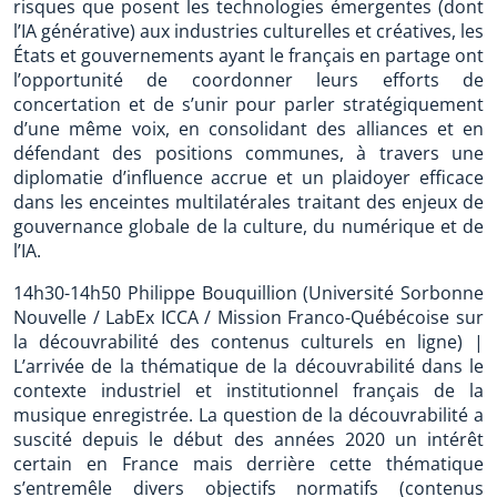
risques que posent les technologies émergentes (dont
l’IA générative) aux industries culturelles et créatives, les
États et gouvernements ayant le français en partage ont
l’opportunité de coordonner leurs efforts de
concertation et de s’unir pour parler stratégiquement
d’une même voix, en consolidant des alliances et en
défendant des positions communes, à travers une
diplomatie d’influence accrue et un plaidoyer efficace
dans les enceintes multilatérales traitant des enjeux de
gouvernance globale de la culture, du numérique et de
l’IA.
14h30-14h50 Philippe Bouquillion (Université Sorbonne
Nouvelle / LabEx ICCA / Mission Franco-Québécoise sur
la découvrabilité des contenus culturels en ligne) |
L’arrivée de la thématique de la découvrabilité dans le
contexte industriel et institutionnel français de la
musique enregistrée. La question de la découvrabilité a
suscité depuis le début des années 2020 un intérêt
certain en France mais derrière cette thématique
s’entremêle divers objectifs normatifs (contenus