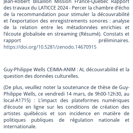
Jean-Robert Bisaillon Mission France-Québec Rapport
des travaux du LATICCE 2024 - Percer la chambre d’écho
de la recommandation pour stimuler la découvrabilité
et l’exportation des enregistrements sonores : analyse
de la relation entre les métadonnées enrichies et
l’écoute globalisée en streaming (Résumé). Constats et
rapport préliminaires.
https://doi.org/10.5281/zenodo.14670915
Guy-Philippe Wells CEIMIA-ANIM : AI, découvrabilité et la
question des données culturelles.
(De plus, veuillez noter la soutenance de thèse de Guy-
Philippe Wells, ce vendredi 14 mars, de 9h00-12h30, au
local-A1715) : L’impact des plateformes numériques
d’écoute en ligne sur les conditions de création des
artistes québécois et son incidence en matière de
politiques publiques de régulation nationale et
internationale.