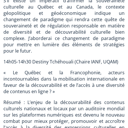
S’il existe un impératif d’affirmer la souveraineté
culturelle au Québec et au Canada, le contexte
géopolitique et géoéconomique indique un
changement de paradigme qui rendra cette quête de
souveraineté et de régulation responsable en matière
de diversité et de découvrabilité culturelle bien
complexe. J’aborderai ce changement de paradigme
pour mettre en lumière des éléments de stratégies
pour le futur.
14h05-14h30 Destiny Tchéhouali (Chaire IANF, UQAM)
« Le Québec et la Francophonie, acteurs
incontournables dans la mobilisation internationale en
faveur de la découvrabilité et de l’accès à une diversité
de contenus en ligne ? »
Résumé : L’enjeu de la découvrabilité des contenus
culturels nationaux et locaux par un auditoire mondial
sur les plateformes numériques est devenu le nouveau
combat pour mieux protéger, promouvoir et accroître
l’accès à la diversité des expressions culturelles en