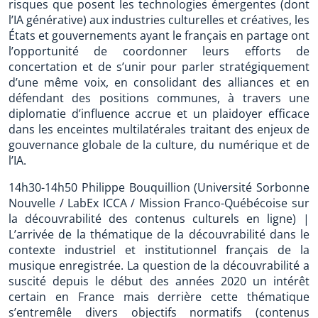
risques que posent les technologies émergentes (dont
l’IA générative) aux industries culturelles et créatives, les
États et gouvernements ayant le français en partage ont
l’opportunité de coordonner leurs efforts de
concertation et de s’unir pour parler stratégiquement
d’une même voix, en consolidant des alliances et en
défendant des positions communes, à travers une
diplomatie d’influence accrue et un plaidoyer efficace
dans les enceintes multilatérales traitant des enjeux de
gouvernance globale de la culture, du numérique et de
l’IA.
14h30-14h50 Philippe Bouquillion (Université Sorbonne
Nouvelle / LabEx ICCA / Mission Franco-Québécoise sur
la découvrabilité des contenus culturels en ligne) |
L’arrivée de la thématique de la découvrabilité dans le
contexte industriel et institutionnel français de la
musique enregistrée. La question de la découvrabilité a
suscité depuis le début des années 2020 un intérêt
certain en France mais derrière cette thématique
s’entremêle divers objectifs normatifs (contenus