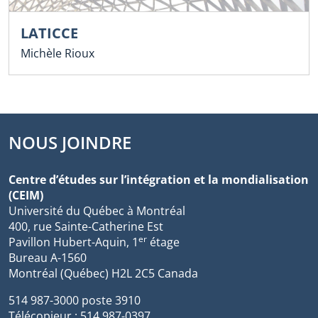
LATICCE
Michèle Rioux
NOUS JOINDRE
Centre d’études sur l’intégration et la mondialisation
(CEIM)
Université du Québec à Montréal
400, rue Sainte-Catherine Est
er
Pavillon Hubert-Aquin, 1
étage
Bureau A-1560
Montréal (Québec) H2L 2C5 Canada
514 987-3000 poste 3910
Télécopieur : 514 987-0397