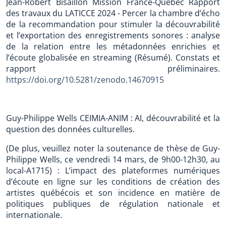
Jean-Robert Bisaillon Mission France-Québec Rapport
des travaux du LATICCE 2024 - Percer la chambre d’écho
de la recommandation pour stimuler la découvrabilité
et l’exportation des enregistrements sonores : analyse
de la relation entre les métadonnées enrichies et
l’écoute globalisée en streaming (Résumé). Constats et
rapport préliminaires.
https://doi.org/10.5281/zenodo.14670915
Guy-Philippe Wells CEIMIA-ANIM : AI, découvrabilité et la
question des données culturelles.
(De plus, veuillez noter la soutenance de thèse de Guy-
Philippe Wells, ce vendredi 14 mars, de 9h00-12h30, au
local-A1715) : L’impact des plateformes numériques
d’écoute en ligne sur les conditions de création des
artistes québécois et son incidence en matière de
politiques publiques de régulation nationale et
internationale.