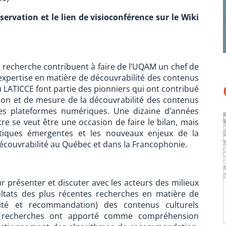
ervation et le lien de visioconférence sur le Wiki
e recherche contribuent à faire de l’UQAM un chef de
’expertise en matière de découvrabilité des contenus
LATICCE font partie des pionniers qui ont contribué
ion et de mesure de la découvrabilité des contenus
les plateformes numériques. Une dizaine d’années
re se veut être une occasion de faire le bilan, mais
atiques émergentes et les nouveaux enjeux de la
écouvrabilité au Québec et dans la Francophonie.
 présenter et discuter avec les acteurs des milieux
sultats des plus récentes recherches en matière de
ilité et recommandation) des contenus culturels
 recherches ont apporté comme compréhension