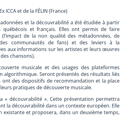
x ICCA et de la FÉLIN (France)
adonnées et la découvrabilité a été étudiée à partir
s québécois et français. Elles ont permis de faire
é (l’impact de la non qualité des métadonnées, de
té des communautés de fans) et des leviers à la
es aux informations sur les artistes et leurs œuvres
s des chansons).
écouverte musicale et des usages des plateformes
 algorithmique. Seront présentés des résultats liés
s ont des dispositifs de recommandation et la place
eurs pratiques de découverte musicale.
la « découvrabilité ». Cette présentation permettra
nt la découvrabilité dans un contexte européen. Elle
on existante et proposera, dans un deuxième temps,