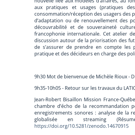
nouvelle liée aux modèles d’affaires, au 
aux pratiques et usages (pratiques des
consommation/réception des usagers des pl
d’adaptation ou de renouvellement des po
découvrabilité et de souveraineté cult
francophonie internationale. Cet atelier d
discussion autour de la priorisation des fut
de s’assurer de prendre en compte les p
pratique et des décideurs en charge des poli
9h30 Mot de bienvenue de Michèle Rioux - D
9h35-10h05 - Retour sur les travaux du LAT
Jean-Robert Bisaillon Mission France-Québ
chambre d’écho de la recommandation pour
enregistrements sonores : analyse de la re
globalisée en streaming (Résumé
https://doi.org/10.5281/zenodo.14670915