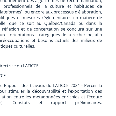
fonctionnement des algorithmes de recommandation,
 professionnels de la culture et habitudes de
ateformes), ou encore aux processus d’élaboration,
litiques et mesures réglementaires en matière de
urelle, que ce soit au Québec/Canada ou dans la
e réflexion et de concertation se conclura sur une
ures orientations stratégiques de la recherche, afin
réoccupations et besoins actuels des milieux de
tiques culturelles.
irectrice du LATICCE
ICCE
ec Rapport des travaux du LATICCE 2024 - Percer la
 stimuler la découvrabilité et l’exportation des
lation entre les métadonnées enrichies et l’écoute
). Constats et rapport préliminaires.