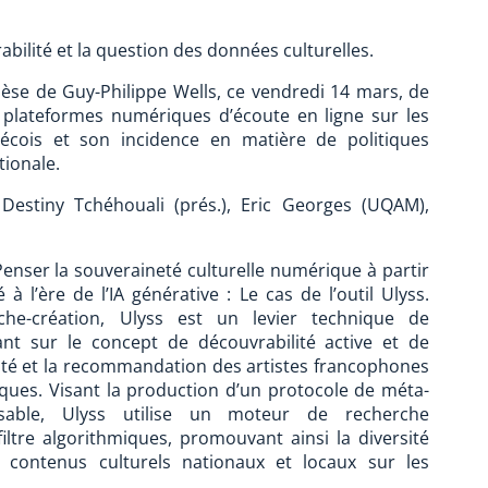
abilité et la question des données culturelles.
hèse de Guy-Philippe Wells, ce vendredi 14 mars, de
s plateformes numériques d’écoute en ligne sur les
bécois et son incidence en matière de politiques
tionale.
, Destiny Tchéhouali (prés.), Eric Georges (UQAM),
enser la souveraineté culturelle numérique à partir
 à l’ère de l’IA générative : Le cas de l’outil Ulyss.
he-création, Ulyss est un levier technique de
ant sur le concept de découvrabilité active et de
lité et la recommandation des artistes francophones
ques. Visant la production d’un protocole de méta-
sable, Ulyss utilise un moteur de recherche
iltre algorithmiques, promouvant ainsi la diversité
aux contenus culturels nationaux et locaux sur les