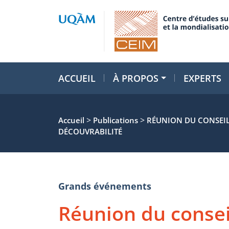
ACCUEIL
À PROPOS
EXPERTS
>
>
Accueil
Publications
RÉUNION DU CONSEIL 
DÉCOUVRABILITÉ
Grands événements
Réunion du conseil