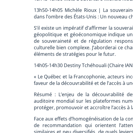
13h50-14h05 Michèle Rioux | La souverai
dans l’ombre des États-Unis : Un nouveau cha
S’il existe un impératif d’affirmer la souve
géopolitique et géoéconomique indique u
de souveraineté et de régulation respons
culturelle bien complexe. J’aborderai ce 
éléments de stratégies pour le futur.
14h05-14h30 Destiny Tchéhouali (Chaire IA
« Le Québec et la Francophonie, acteurs inc
faveur de la découvrabilité et de l’accès à u
Résumé : L’enjeu de la découvrabilité d
auditoire mondial sur les plateformes nu
protéger, promouvoir et accroître l’accès à l
Face aux effets d’homogénéisation de la co
de recommandation qui orientent l’atten
similaires et peu diversifiés, de quels levi