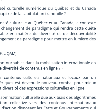
neté culturelle numérique du Québec et du Canada
pitre de la capitulation tranquille ?
raineté culturelle au Québec et au Canada, le contexte
n changement de paradigme qui rendra cette quête
able en matière de diversité et de découvrabilité
changement de paradigme pour mettre en lumière des
NF, UQAM)
ontournables dans la mobilisation internationale en
ne diversité de contenus en ligne ? »
es contenus culturels nationaux et locaux par un
mériques est devenu le nouveau combat pour mieux
a diversité des expressions culturelles en ligne.
nsommation culturelle due aux biais des algorithmes
tion collective vers des contenus internationaux
ers d’action disposent les États et Gouvernements qui