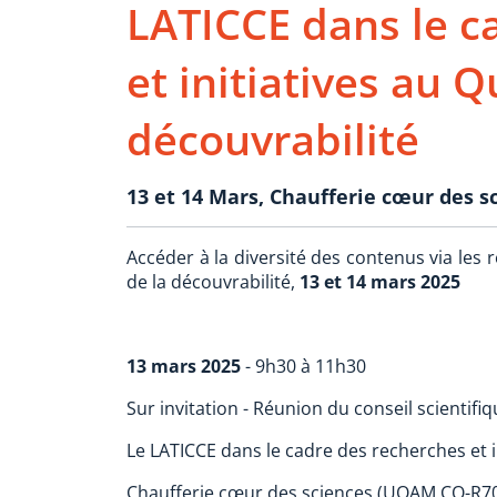
LATICCE dans le c
et initiatives au 
découvrabilité
13 et 14 Mars, Chaufferie cœur des s
Accéder à la diversité des contenus via les 
de la découvrabilité,
13 et 14 mars 2025
13 mars 2025
- 9h30 à 11h30
Sur invitation - Réunion du conseil scientif
Le LATICCE dans le cadre des recherches et i
Chaufferie cœur des sciences (UQAM CO-R7