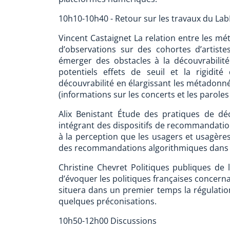
10h10-10h40 - Retour sur les travaux du LabE
Vincent Castaignet La relation entre les mét
d’observations sur des cohortes d’artiste
émerger des obstacles à la découvrabilit
potentiels effets de seuil et la rigidi
découvrabilité en élargissant les métadonné
(informations sur les concerts et les parole
Alix Benistant Étude des pratiques de d
intégrant des dispositifs de recommandation
à la perception que les usagers et usagère
des recommandations algorithmiques dans l
Christine Chevret Politiques publiques de 
d’évoquer les politiques françaises concerna
situera dans un premier temps la régulati
quelques préconisations.
10h50-12h00 Discussions