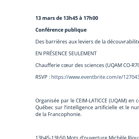
13 mars de 13h45 à 17h00
Conférence publique
Des barrières aux leviers de la découvrabili
EN PRÉSENCE SEULEMENT
Chaufferie cœur des sciences (UQAM CO-R7
RSVP :
https://www.eventbrite.com/e/1270
Organisée par le CEIM-LATICCE (UQAM) en col
Québec sur l’intelligence artificielle et le
de la Francophonie.
13h45-13h50 Mots d’ouverture Michèle Rio