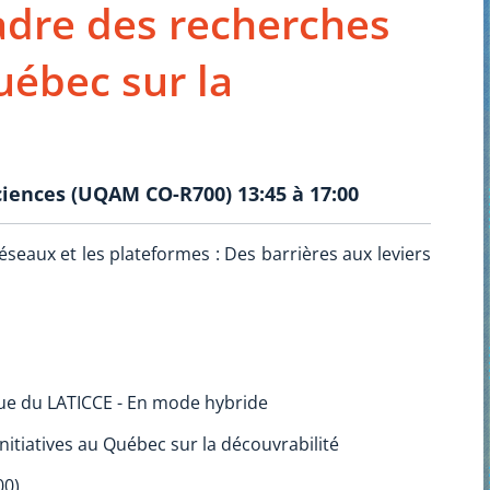
adre des recherches
Québec sur la
ciences (UQAM CO-R700) 13:45 à 17:00
réseaux et les plateformes : Des barrières aux leviers
ique du LATICCE - En mode hybride
nitiatives au Québec sur la découvrabilité
00)