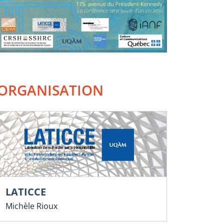
ORGANISATION
LATICCE
Michèle Rioux