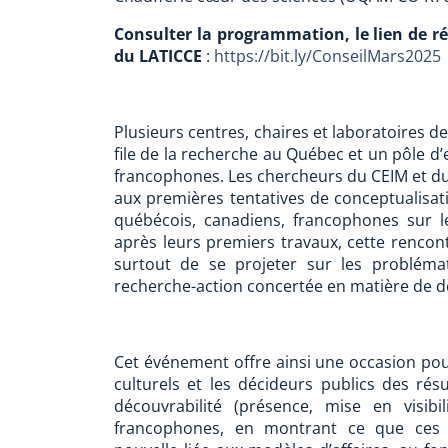
Consulter la programmation, le lien de rés
du LATICCE
:
https://bit.ly/ConseilMars2025
Plusieurs centres, chaires et laboratoires d
file de la recherche au Québec et un pôle d
francophones. Les chercheurs du CEIM et du 
aux premières tentatives de conceptualisat
québécois, canadiens, francophones sur 
après leurs premiers travaux, cette rencont
surtout de se projeter sur les problém
recherche-action concertée en matière de d
Cet événement offre ainsi une occasion pour
culturels et les décideurs publics des ré
découvrabilité (présence, mise en visib
francophones, en montrant ce que ces