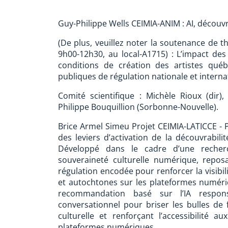
Guy-Philippe Wells CEIMIA-ANIM : AI, découvr
(De plus, veuillez noter la soutenance de t
9h00-12h30, au local-A1715) : L’impact de
conditions de création des artistes qué
publiques de régulation nationale et interna
Comité scientifique : Michèle Rioux (dir)
Philippe Bouquillion (Sorbonne-Nouvelle).
Brice Armel Simeu Projet CEIMIA-LATICCE - P
des leviers d’activation de la découvrabilité
Développé dans le cadre d’une recherc
souveraineté culturelle numérique, repos
régulation encodée pour renforcer la visibi
et autochtones sur les plateformes numéri
recommandation basé sur l’IA respon
conversationnel pour briser les bulles de f
culturelle et renforçant l’accessibilité 
plateformes numériques.