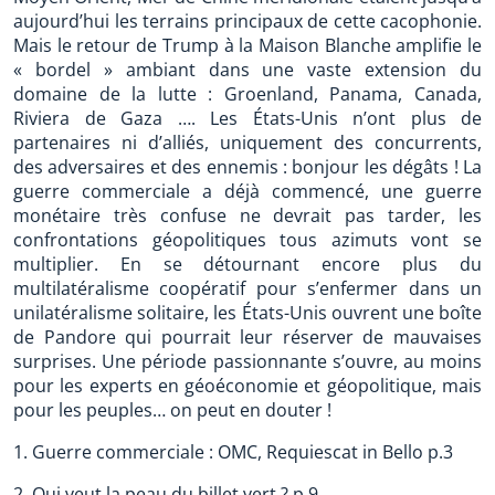
aujourd’hui les terrains principaux de cette cacophonie.
Mais le retour de Trump à la Maison Blanche amplifie le
« bordel » ambiant dans une vaste extension du
domaine de la lutte : Groenland, Panama, Canada,
Riviera de Gaza …. Les États-Unis n’ont plus de
partenaires ni d’alliés, uniquement des concurrents,
des adversaires et des ennemis : bonjour les dégâts ! La
guerre commerciale a déjà commencé, une guerre
monétaire très confuse ne devrait pas tarder, les
confrontations géopolitiques tous azimuts vont se
multiplier. En se détournant encore plus du
multilatéralisme coopératif pour s’enfermer dans un
unilatéralisme solitaire, les États-Unis ouvrent une boîte
de Pandore qui pourrait leur réserver de mauvaises
surprises. Une période passionnante s’ouvre, au moins
pour les experts en géoéconomie et géopolitique, mais
pour les peuples… on peut en douter !
1. Guerre commerciale : OMC, Requiescat in Bello p.3
2. Qui veut la peau du billet vert ? p.9