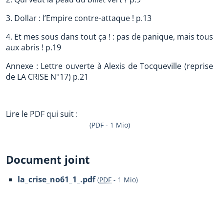
3. Dollar : l’Empire contre-attaque ! p.13
4. Et mes sous dans tout ça ! : pas de panique, mais tous
aux abris ! p.19
Annexe : Lettre ouverte à Alexis de Tocqueville (reprise
de LA CRISE N°17) p.21
Lire le PDF qui suit :
(PDF - 1 Mio)
Document joint
la_crise_no61_1_.pdf
(
PDF
-
1 Mio
)