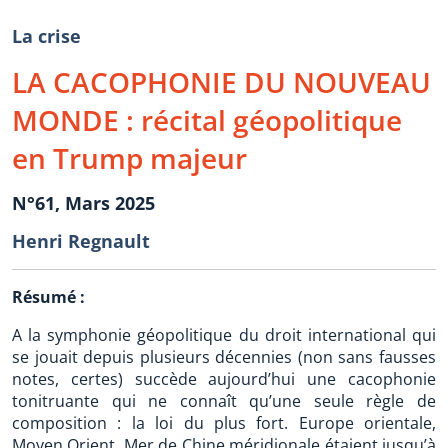
La crise
LA CACOPHONIE DU NOUVEAU
MONDE : récital géopolitique
en Trump majeur
N°61, Mars 2025
Henri Regnault
Résumé :
A la symphonie géopolitique du droit international qui
se jouait depuis plusieurs décennies (non sans fausses
notes, certes) succède aujourd’hui une cacophonie
tonitruante qui ne connaît qu’une seule règle de
composition : la loi du plus fort. Europe orientale,
Moyen Orient, Mer de Chine méridionale étaient jusqu’à