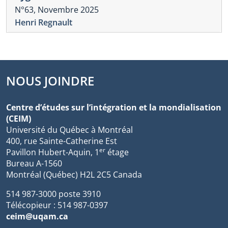
N°63, Novembre 2025
Henri Regnault
NOUS JOINDRE
Centre d’études sur l’intégration et la mondialisation
(CEIM)
Université du Québec à Montréal
400, rue Sainte-Catherine Est
er
Pavillon Hubert-Aquin, 1
étage
Bureau A-1560
Montréal (Québec) H2L 2C5 Canada
514 987-3000 poste 3910
Télécopieur : 514 987-0397
ceim@uqam.ca