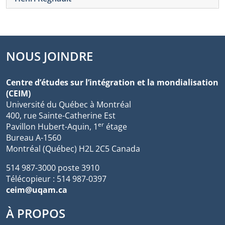
NOUS JOINDRE
Centre d’études sur l’intégration et la mondialisation
(CEIM)
Université du Québec à Montréal
400, rue Sainte-Catherine Est
er
Pavillon Hubert-Aquin, 1
étage
Bureau A-1560
Montréal (Québec) H2L 2C5 Canada
514 987-3000 poste 3910
Télécopieur : 514 987-0397
ceim@uqam.ca
À PROPOS