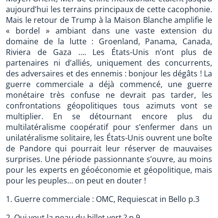
aujourd’hui les terrains principaux de cette cacophonie.
Mais le retour de Trump à la Maison Blanche amplifie le
« bordel » ambiant dans une vaste extension du
domaine de la lutte : Groenland, Panama, Canada,
Riviera de Gaza …. Les États-Unis n’ont plus de
partenaires ni d’alliés, uniquement des concurrents,
des adversaires et des ennemis : bonjour les dégâts ! La
guerre commerciale a déjà commencé, une guerre
monétaire très confuse ne devrait pas tarder, les
confrontations géopolitiques tous azimuts vont se
multiplier. En se détournant encore plus du
multilatéralisme coopératif pour s’enfermer dans un
unilatéralisme solitaire, les États-Unis ouvrent une boîte
de Pandore qui pourrait leur réserver de mauvaises
surprises. Une période passionnante s’ouvre, au moins
pour les experts en géoéconomie et géopolitique, mais
pour les peuples… on peut en douter !
1. Guerre commerciale : OMC, Requiescat in Bello p.3
2. Qui veut la peau du billet vert ? p.9