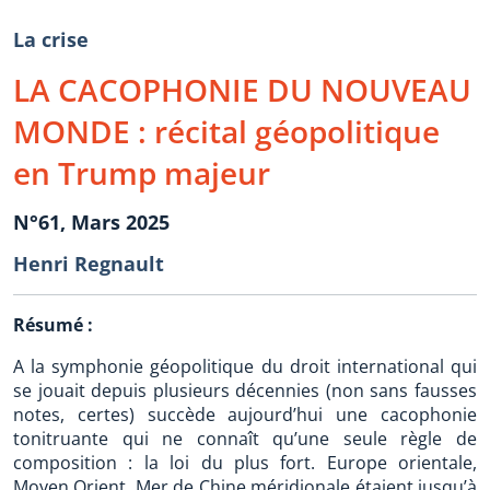
La crise
LA CACOPHONIE DU NOUVEAU
MONDE : récital géopolitique
en Trump majeur
N°61, Mars 2025
Henri Regnault
Résumé :
A la symphonie géopolitique du droit international qui
se jouait depuis plusieurs décennies (non sans fausses
notes, certes) succède aujourd’hui une cacophonie
tonitruante qui ne connaît qu’une seule règle de
composition : la loi du plus fort. Europe orientale,
Moyen Orient, Mer de Chine méridionale étaient jusqu’à