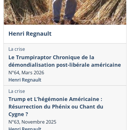
Henri Regnault
La crise
Le Trumpiraptor Chronique de la
démondialisation post-libérale américaine
N°64, Mars 2026
Henri Regnault
La crise
Trump et L’hégémonie Américaine :
Résurrection du Phénix ou Chant du
Cygne ?
N°63, Novembre 2025
Henri Regnault