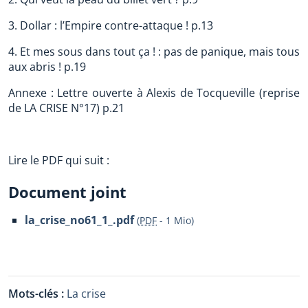
3. Dollar : l’Empire contre-attaque ! p.13
4. Et mes sous dans tout ça ! : pas de panique, mais tous
aux abris ! p.19
Annexe : Lettre ouverte à Alexis de Tocqueville (reprise
de LA CRISE N°17) p.21
Lire le PDF qui suit :
Document joint
la_crise_no61_1_.pdf
(
PDF
-
1 Mio
)
Mots-clés :
La crise