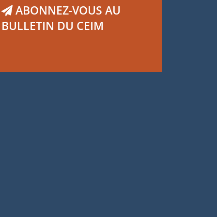
ABONNEZ-VOUS AU
BULLETIN DU CEIM