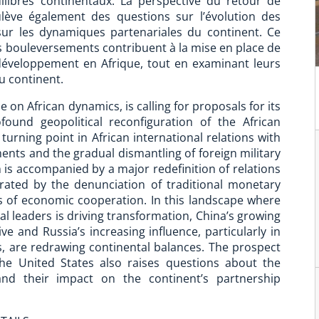
uilibres continentaux. La perspective du retour de
ulève également des questions sur l’évolution des
 sur les dynamiques partenariales du continent. Ce
 bouleversements contribuent à la mise en place de
éveloppement en Afrique, tout en examinant leurs
u continent.
 on African dynamics, is calling for proposals for its
found geopolitical reconfiguration of the African
urning point in African international relations with
ments and the gradual dismantling of foreign military
 is accompanied by a major redefinition of relations
trated by the denunciation of traditional monetary
 of economic cooperation. In this landscape where
l leaders is driving transformation, China’s growing
e and Russia’s increasing influence, particularly in
, are redrawing continental balances. The prospect
the United States also raises questions about the
 and their impact on the continent’s partnership