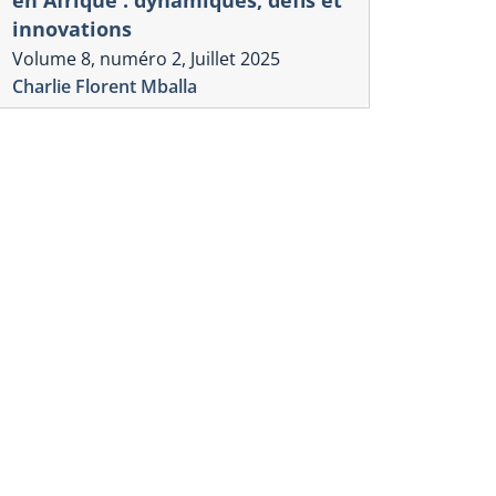
innovations
Volume 8, numéro 2, Juillet 2025
Charlie Florent Mballa