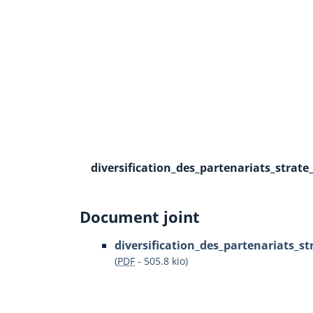
diversification_des_partenariats_strate
Document joint
diversification_des_partenariats_st
(
PDF
-
505.8 kio
)