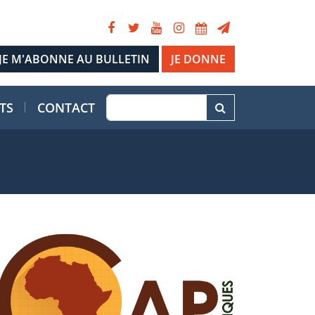
JE DONNE
TS
CONTACT