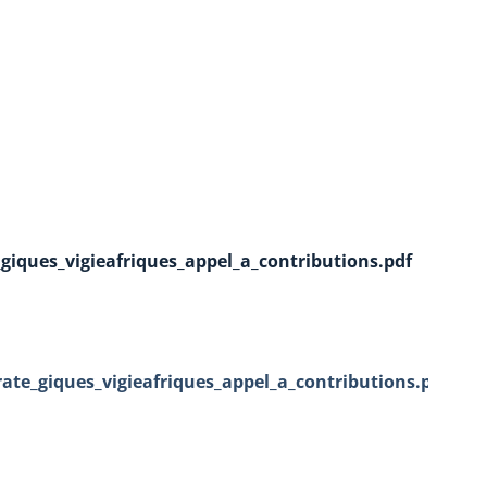
_giques_vigieafriques_appel_a_contributions.pdf
rate_giques_vigieafriques_appel_a_contributions.pdf