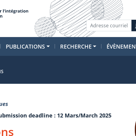
PUBLICATIONS
RECHERCHE
ÉVÈNEMEN
NS
ues
submission deadline : 12 Mars/March 2025
ons