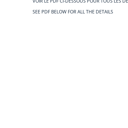
VOIR LE PDF CI-DESSOUS POUR TOUS LES DÉ
SEE PDF BELOW FOR ALL THE DETAILS