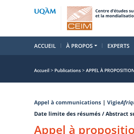
ACCUEIL
À PROPOS
EXPERTS
>
>
Accueil
Publications
APPEL À PROPOSITIO
Appel à communications
|
Vigie
Afriq
Date limite des résumés / Abstract 
Appel à propositi