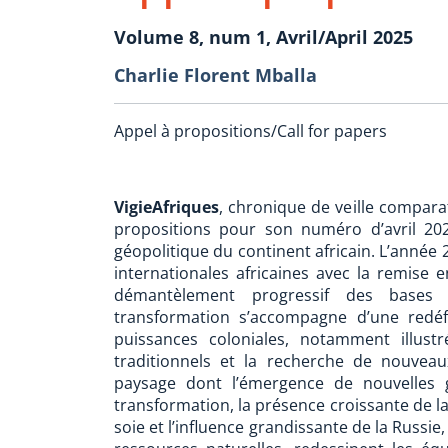
Volume 8, num 1, Avril/April 2025
Charlie Florent Mballa
Appel à propositions/Call for papers
VigieAfriques
, chronique de veille compara
propositions pour son numéro d’avril 20
géopolitique du continent africain. L’année 
internationales africaines avec la remise e
démantèlement progressif des bases m
transformation s’accompagne d’une redéf
puissances coloniales, notamment illus
traditionnels et la recherche de nouve
paysage dont l’émergence de nouvelles g
transformation, la présence croissante de la 
soie et l’influence grandissante de la Russi