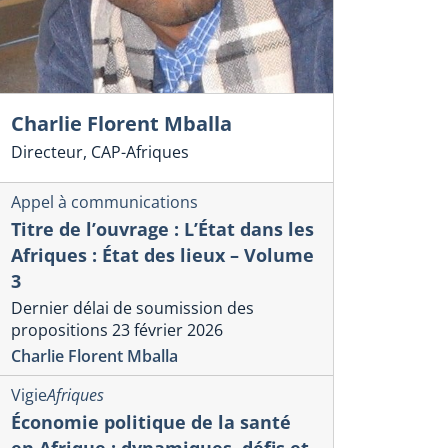
Charlie Florent Mballa
Directeur, CAP-Afriques
Appel à communications
Titre de l’ouvrage : L’État dans les
Afriques : État des lieux – Volume
3
Dernier délai de soumission des
propositions 23 février 2026
Charlie Florent Mballa
Vigie
Afriques
Économie politique de la santé
en Afrique : dynamiques, défis et