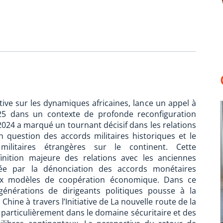
tive sur les dynamiques africaines, lance un appel à
25 dans un contexte de profonde reconfiguration
2024 a marqué un tournant décisif dans les relations
n question des accords militaires historiques et le
ilitaires étrangères sur le continent. Cette
inition majeure des relations avec les anciennes
trée par la dénonciation des accords monétaires
aux modèles de coopération économique. Dans ce
énérations de dirigeants politiques pousse à la
Chine à travers l’Initiative de La nouvelle route de la
e, particulièrement dans le domaine sécuritaire et des