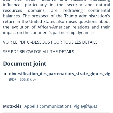
influence, particularly in the security and natural
resources domains, are redrawing continental
balances. The prospect of the Trump administration’s
return in the United States also raises questions about
the evolution of African-American relations and their
impact on the continent’s partnership dynamics
VOIR LE PDF CI-DESSOUS POUR TOUS LES DÉTAILS
SEE PDF BELOW FOR ALL THE DETAILS
Document joint
diversification_des_partenariats_strate_giques_vig
(
PDF
-
505.8 kio
)
Mots-clés :
Appel à communications
,
Vigie
Afriques