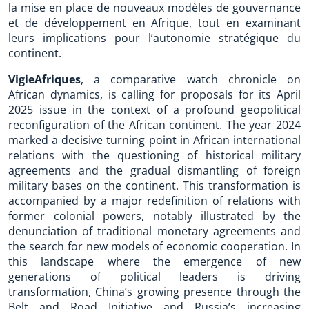
la mise en place de nouveaux modèles de gouvernance
et de développement en Afrique, tout en examinant
leurs implications pour l’autonomie stratégique du
continent.
VigieAfriques
, a comparative watch chronicle on
African dynamics, is calling for proposals for its April
2025 issue in the context of a profound geopolitical
reconfiguration of the African continent. The year 2024
marked a decisive turning point in African international
relations with the questioning of historical military
agreements and the gradual dismantling of foreign
military bases on the continent. This transformation is
accompanied by a major redefinition of relations with
former colonial powers, notably illustrated by the
denunciation of traditional monetary agreements and
the search for new models of economic cooperation. In
this landscape where the emergence of new
generations of political leaders is driving
transformation, China’s growing presence through the
Belt and Road Initiative and Russia’s increasing