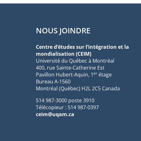
NOUS JOINDRE
Centre d’études sur l’intégration et la
mondialisation (CEIM)
Université du Québec à Montréal
400, rue Sainte-Catherine Est
er
Pavillon Hubert-Aquin, 1
étage
Bureau A-1560
Montréal (Québec) H2L 2C5 Canada
514 987-3000 poste 3910
Télécopieur : 514 987-0397
ceim@uqam.ca