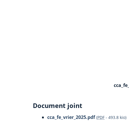
cca_fe
Document joint
cca_fe_vrier_2025.pdf
(
PDF
-
493.8 kio
)