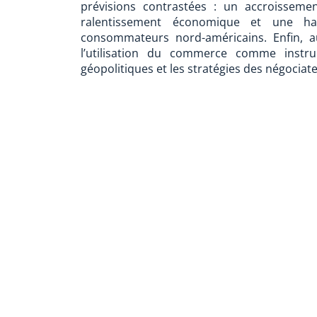
prévisions contrastées : un accroissem
ralentissement économique et une ha
consommateurs nord-américains. Enfin, au
l’utilisation du commerce comme instru
géopolitiques et les stratégies des négociat