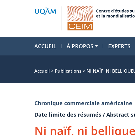
ACCUEIL
À PROPOS
EXPERTS
>
>
Accueil
Publications
NI NAÏF, NI BELLIQU
Chronique commerciale américaine
Date limite des résumés / Abstract 
Ni naïf, ni belliq