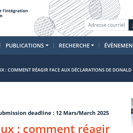
PUBLICATIONS
RECHERCHE
ÉVÈNEMEN
EUX : COMMENT RÉAGIR FACE AUX DÉCLARATIONS DE DONALD 
submission deadline : 12 Mars/March 2025
ueux : comment réagir