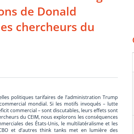
ions de Donald
des chercheurs du
les politiques tarifaires de l’administration Trump
commercial mondial. Si les motifs invoqués – lutte
ficit commercial – sont discutables, leurs effets sont
chercheurs du CEIM, nous explorons les conséquences
merciales des États-Unis, le multilatéralisme et les
u CBO et d’autres think tanks met en lumière des