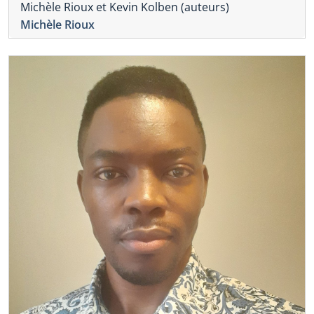
Michèle Rioux et Kevin Kolben (auteurs)
Michèle Rioux