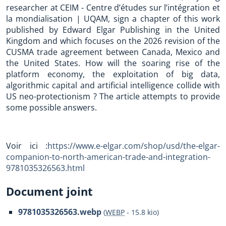
researcher at CEIM - Centre d’études sur l’intégration et
la mondialisation | UQAM, sign a chapter of this work
published by Edward Elgar Publishing in the United
Kingdom and which focuses on the 2026 revision of the
CUSMA trade agreement between Canada, Mexico and
the United States. How will the soaring rise of the
platform economy, the exploitation of big data,
algorithmic capital and artificial intelligence collide with
US neo-protectionism ? The article attempts to provide
some possible answers.
Voir ici :
https://www.e-elgar.com/shop/usd/the-elgar-
companion-to-north-american-trade-and-integration-
9781035326563.html
Document joint
9781035326563.webp
(
WEBP
-
15.8 kio
)