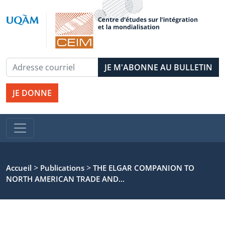
JE DONNE
>
>
Accueil
Publications
THE ELGAR COMPANION TO
NORTH AMERICAN TRADE AND...