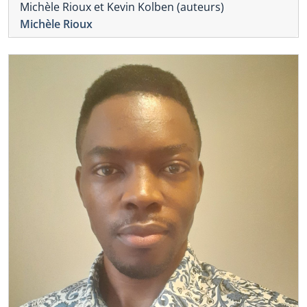
Michèle Rioux et Kevin Kolben (auteurs)
Michèle Rioux