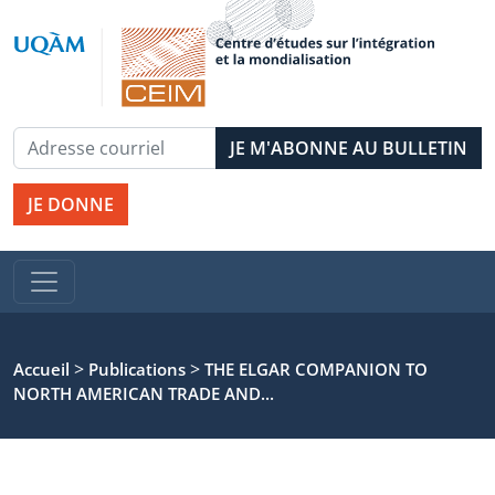
JE DONNE
>
>
Accueil
Publications
THE ELGAR COMPANION TO
NORTH AMERICAN TRADE AND...