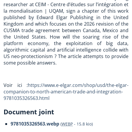
researcher at CEIM - Centre d’études sur l’intégration et
la mondialisation | UQAM, sign a chapter of this work
published by Edward Elgar Publishing in the United
Kingdom and which focuses on the 2026 revision of the
CUSMA trade agreement between Canada, Mexico and
the United States. How will the soaring rise of the
platform economy, the exploitation of big data,
algorithmic capital and artificial intelligence collide with
US neo-protectionism ? The article attempts to provide
some possible answers.
Voir ici :
https://www.e-elgar.com/shop/usd/the-elgar-
companion-to-north-american-trade-and-integration-
9781035326563.html
Document joint
9781035326563.webp
(
WEBP
-
15.8 kio
)