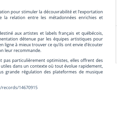
:
on pour stimuler la découvrabilité et l’exportation
e la relation entre les métadonnées enrichies et
estiné aux artistes et labels français et québécois,
mentation détenue par les équipes artistiques pour
 ligne à mieux trouver ce qu’ils ont envie d’écouter
u’on leur recommande.
 pas particulièrement optimistes, elles offrent des
e utiles dans un contexte où tout évolue rapidement,
lus grande régulation des plateformes de musique
g/records/14670915