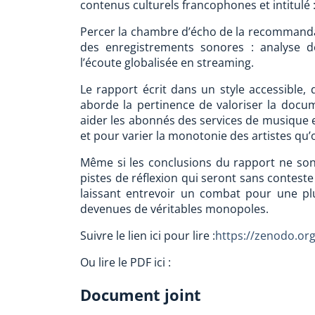
contenus culturels francophones et intitulé 
Percer la chambre d’écho de la recommandati
des enregistrements sonores : analyse d
l’écoute globalisée en streaming.
Le rapport écrit dans un style accessible, d
aborde la pertinence de valoriser la docu
aider les abonnés des services de musique en
et pour varier la monotonie des artistes q
Même si les conclusions du rapport ne sont
pistes de réflexion qui seront sans contest
laissant entrevoir un combat pour une p
devenues de véritables monopoles.
Suivre le lien ici pour lire :
https://zenodo.or
Ou lire le PDF ici :
Document joint