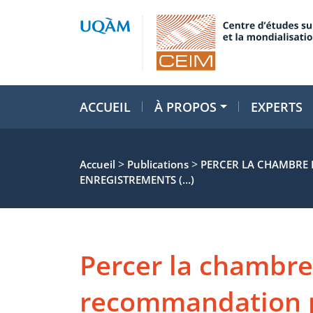
ACCUEIL
À PROPOS
EXPERTS
>
>
Accueil
Publications
PERCER LA CHAMBRE 
ENREGISTREMENTS (…)
Percer la chambre
recommandation p